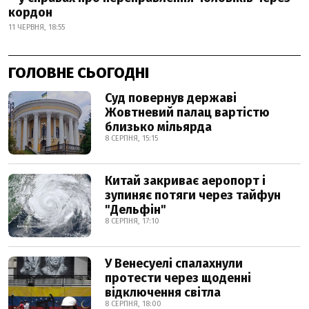
кордон
11 ЧЕРВНЯ, 18:55
ГОЛОВНЕ СЬОГОДНІ
Суд повернув державі
Жовтневий палац вартістю
близько мільярда
8 СЕРПНЯ, 15:15
Китай закриває аеропорт і
зупиняє потяги через тайфун
"Дельфін"
8 СЕРПНЯ, 17:10
У Венесуелі спалахнули
протести через щоденні
відключення світла
8 СЕРПНЯ, 18:00