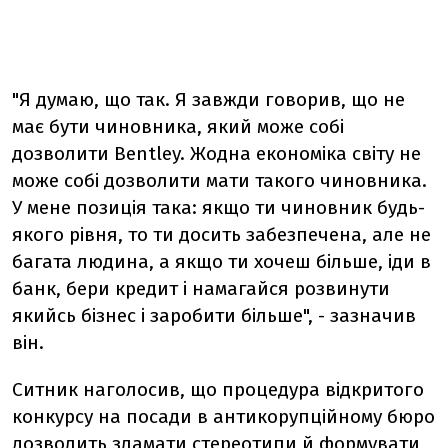
"Я думаю, що так. Я завжди говорив, що не
має бути чиновника, який може собі
дозволити Bentley. Жодна економіка світу не
може собі дозволити мати такого чиновника.
У мене позиція така: якщо ти чиновник будь-
якого рівня, то ти досить забезпечена, але не
багата людина, а якщо ти хочеш більше, іди в
банк, бери кредит і намагайся розвинути
якийсь бізнес і заробити більше", - зазначив
він.
Ситник наголосив, що процедура відкритого
конкурсу на посади в антикорупційному бюро
дозволить зламати стереотипи й формувати