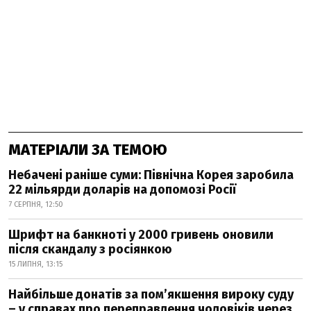
МАТЕРІАЛИ ЗА ТЕМОЮ
Небачені раніше суми: Північна Корея заробила
22 мільярди доларів на допомозі Росії
7 СЕРПНЯ, 12:50
Шрифт на банкноті у 2000 гривень оновили
після скандалу з росіянкою
15 ЛИПНЯ, 13:15
Найбільше донатів за пом’якшення вироку суду
– у справах про переправлення чоловіків через