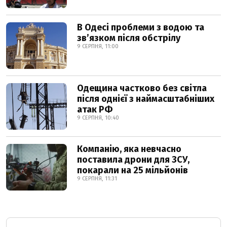
В Одесі проблеми з водою та
звʼязком після обстрілу
9 СЕРПНЯ, 11:00
Одещина частково без світла
після однієї з наймасштабніших
атак РФ
9 СЕРПНЯ, 10:40
Компанію, яка невчасно
поставила дрони для ЗСУ,
покарали на 25 мільйонів
9 СЕРПНЯ, 11:31