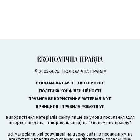
© 2005-2026, ЕКОНОМІЧНА ПРАВДА
РЕКЛАМА НА САЙТІ
ПРО ПРОЄКТ
ПОЛІТИКА КОНФІДЕНЦІЙНОСТІ
ПРАВИЛА ВИКОРИСТАННЯ МАТЕРІАЛІВ УП
ПРИНЦИПИ І ПРАВИЛА РОБОТИ УП
Використання матеріалів сайту лише за умови посилання (для
інтернет-видань - гіперпосилання) на "Економічну правду".
Всі матеріали, які розміщені на цьому сайті із посиланням на
агентство
"Інтерфакс-Україна"
, не підлягають подальшому