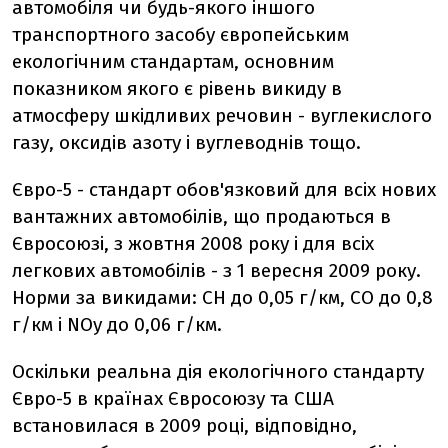
автомобіля чи будь-якого іншого
транспортного засобу європейським
екологічним стандартам, основним
показником якого є рівень викиду в
атмосферу шкідливих речовин - вуглекислого
газу, оксидів азоту і вуглеводнів тощо.
Євро-5 - стандарт обов'язковий для всіх нових
вантажних автомобілів, що продаються в
Євросоюзі, з жовтня 2008 року і для всіх
легкових автомобілів - з 1 вересня 2009 року.
Норми за викидами: СН до 0,05 г/км, CO до 0,8
г/км і NOy до 0,06 г/км.
Оскільки реальна дія екологічного стандарту
Євро-5 в країнах Євросоюзу та США
встановилася в 2009 році, відповідно,