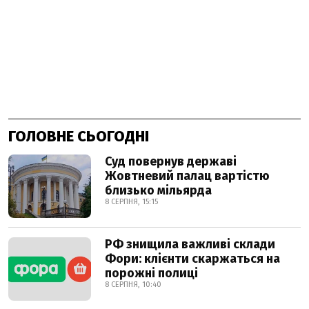
ГОЛОВНЕ СЬОГОДНІ
Суд повернув державі
Жовтневий палац вартістю
близько мільярда
8 СЕРПНЯ, 15:15
РФ знищила важливі склади
Фори: клієнти скаржаться на
порожні полиці
8 СЕРПНЯ, 10:40