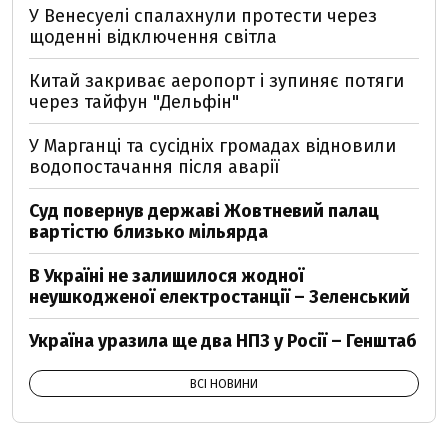
У Венесуелі спалахнули протести через
щоденні відключення світла
Китай закриває аеропорт і зупиняє потяги
через тайфун "Дельфін"
У Марганці та сусідніх громадах відновили
водопостачання після аварії
Суд повернув державі Жовтневий палац
вартістю близько мільярда
В Україні не залишилося жодної
неушкодженої електростанції – Зеленський
Україна уразила ще два НПЗ у Росії – Генштаб
ВСІ НОВИНИ