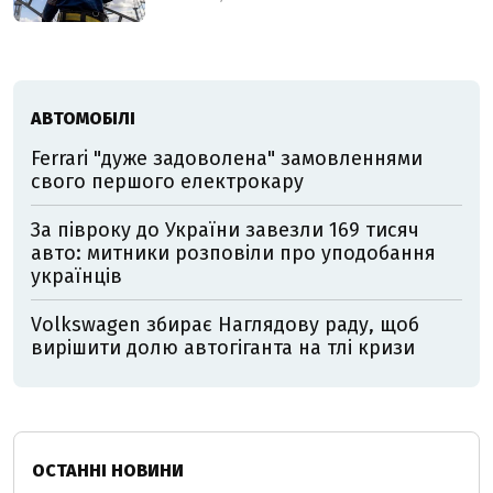
АВТОМОБІЛІ
Ferrari "дуже задоволена" замовленнями
свого першого електрокару
За півроку до України завезли 169 тисяч
авто: митники розповіли про уподобання
українців
Volkswagen збирає Наглядову раду, щоб
вирішити долю автогіганта на тлі кризи
ОСТАННІ НОВИНИ