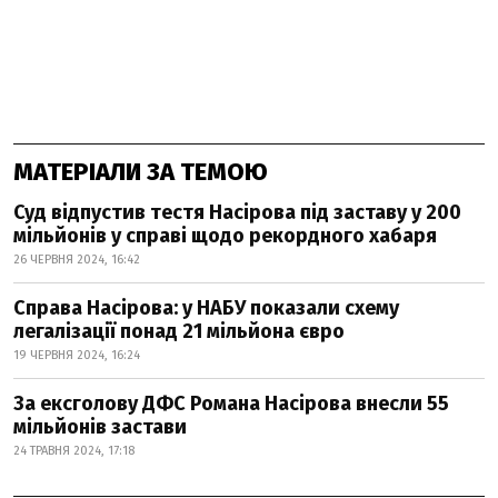
МАТЕРІАЛИ ЗА ТЕМОЮ
Суд відпустив тестя Насірова під заставу у 200
мільйонів у справі щодо рекордного хабаря
26 ЧЕРВНЯ 2024, 16:42
Справа Насірова: у НАБУ показали схему
легалізації понад 21 мільйона євро
19 ЧЕРВНЯ 2024, 16:24
За ексголову ДФС Романа Насірова внесли 55
мільйонів застави
24 ТРАВНЯ 2024, 17:18