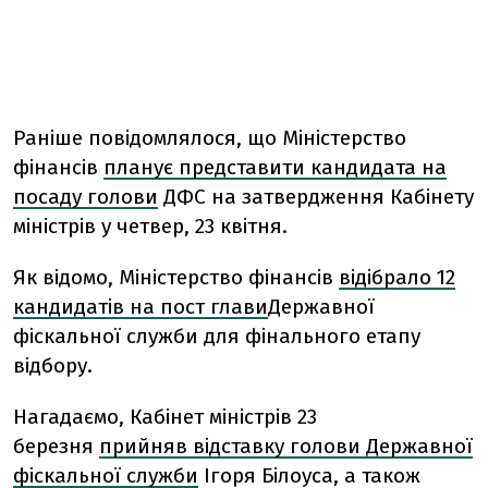
Раніше повідомлялося, що Міністерство
фінансів
планує представити кандидата на
посаду голови
ДФС на затвердження Кабінету
міністрів у четвер, 23 квітня.
Як відомо, Міністерство фінансів
відібрало 12
кандидатів на пост глави
Державної
фіскальної служби для фінального етапу
відбору.
Нагадаємо, Кабінет міністрів 23
березня
прийняв відставку голови Державної
фіскальної служби
Ігоря Білоуса, а також