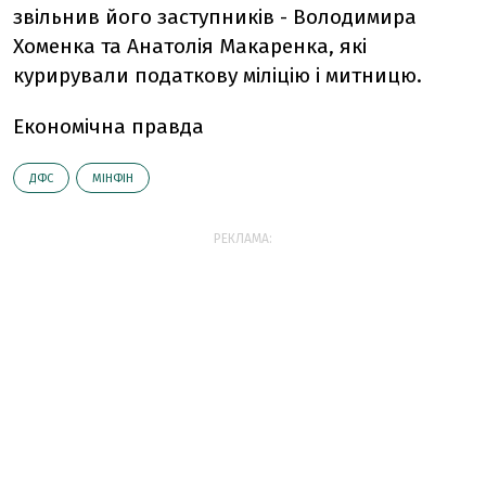
звільнив його заступників - Володимира
Хоменка та Анатолія Макаренка, які
курирували податкову міліцію і митницю.
Економічна правда
ДФС
МІНФІН
РЕКЛАМА: