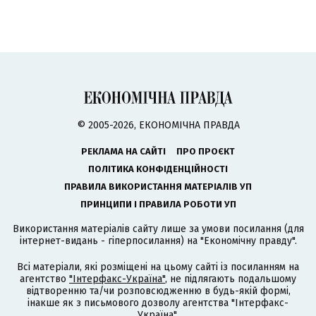
© 2005-2026, ЕКОНОМІЧНА ПРАВДА
РЕКЛАМА НА САЙТІ
ПРО ПРОЄКТ
ПОЛІТИКА КОНФІДЕНЦІЙНОСТІ
ПРАВИЛА ВИКОРИСТАННЯ МАТЕРІАЛІВ УП
ПРИНЦИПИ І ПРАВИЛА РОБОТИ УП
Використання матеріалів сайту лише за умови посилання (для
інтернет-видань - гіперпосилання) на "Економічну правду".
Всі матеріали, які розміщені на цьому сайті із посиланням на
агентство
"Інтерфакс-Україна"
, не підлягають подальшому
відтворенню та/чи розповсюдженню в будь-якій формі,
інакше як з письмового дозволу агентства "Інтерфакс-
Україна".