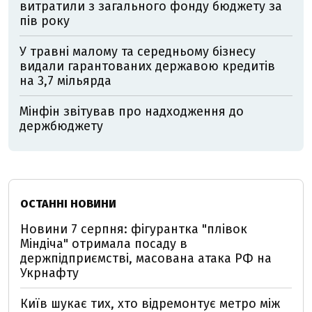
витратили з загального фонду бюджету за
пів року
У травні малому та середньому бізнесу
видали гарантованих державою кредитів
на 3,7 мільярда
Мінфін звітував про надходження до
держбюджету
ОСТАННІ НОВИНИ
Новини 7 серпня: фігурантка "плівок
Міндіча" отримала посаду в
держпідприємстві, масована атака РФ на
Укрнафту
Київ шукає тих, хто відремонтує метро між