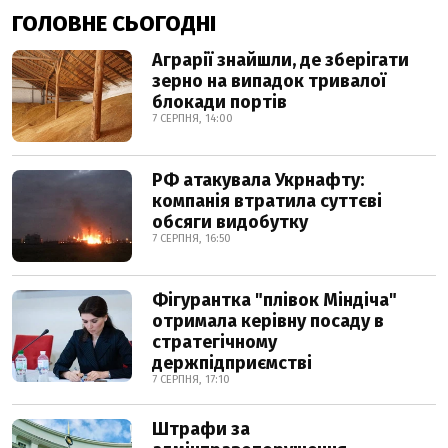
ГОЛОВНЕ СЬОГОДНІ
Аграрії знайшли, де зберігати
зерно на випадок тривалої
блокади портів
7 СЕРПНЯ, 14:00
РФ атакувала Укрнафту:
компанія втратила суттєві
обсяги видобутку
7 СЕРПНЯ, 16:50
Фігурантка "плівок Міндіча"
отримала керівну посаду в
стратегічному
держпідприємстві
7 СЕРПНЯ, 17:10
Штрафи за