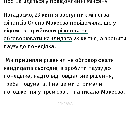
Про це йдеться у
повідомленні
Мінфіну.
Нагадаємо, 23 квітня заступник міністра
фінансів Олена Макеєва повідомила, що у
відомстві прийняли
рішення не
обговорювати кандидата
23 квітня, а зробити
паузу до понеділка.
"Ми прийняли рішення не обговорювати
кандидатів сьогодні, а зробити паузу до
понеділка, надто відповідальне рішення,
треба подумати. І на це ми отримали
погодження у прем’єра", - написала Макеєва.
РЕКЛАМА: