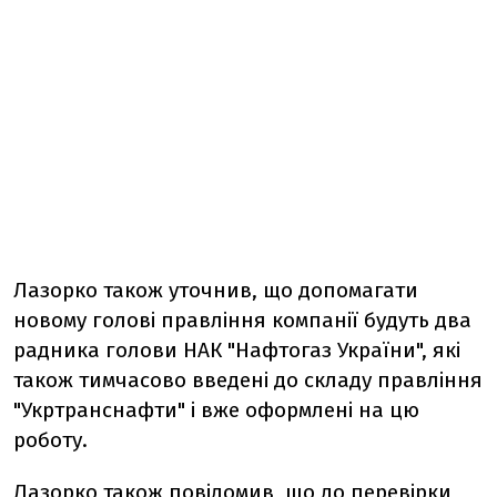
Лазорко також уточнив, що допомагати
новому голові правління компанії будуть два
радника голови НАК "Нафтогаз України", які
також тимчасово введені до складу правління
"Укртранснафти" і вже оформлені на цю
роботу.
Лазорко також повідомив, що до перевірки