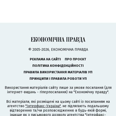
© 2005-2026, ЕКОНОМІЧНА ПРАВДА
РЕКЛАМА НА САЙТІ
ПРО ПРОЄКТ
ПОЛІТИКА КОНФІДЕНЦІЙНОСТІ
ПРАВИЛА ВИКОРИСТАННЯ МАТЕРІАЛІВ УП
ПРИНЦИПИ І ПРАВИЛА РОБОТИ УП
Використання матеріалів сайту лише за умови посилання (для
інтернет-видань - гіперпосилання) на "Економічну правду".
Всі матеріали, які розміщені на цьому сайті із посиланням на
агентство
"Інтерфакс-Україна"
, не підлягають подальшому
відтворенню та/чи розповсюдженню в будь-якій формі,
інакше як з письмового дозволу агентства "Інтерфакс-