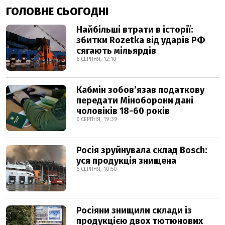
ГОЛОВНЕ СЬОГОДНІ
Найбільші втрати в історії:
збитки Rozetka від ударів РФ
сягають мільярдів
6 СЕРПНЯ, 12:10
Кабмін зобовʼязав податкову
передати Міноборони дані
чоловіків 18-60 років
6 СЕРПНЯ, 19:39
Росія зруйнувала склад Bosch:
уся продукція знищена
6 СЕРПНЯ, 10:50
Росіяни знищили склади із
продукцією двох тютюнових