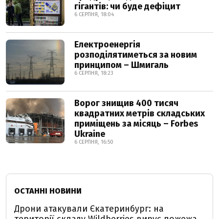
гігантів: чи буде дефіцит
6 СЕРПНЯ, 18:04
Електроенергія
розподілятиметься за новим
принципом – Шмигаль
6 СЕРПНЯ, 18:23
Ворог знищив 400 тисяч
квадратних метрів складських
приміщень за місяць – Forbes
Ukraine
6 СЕРПНЯ, 16:50
ОСТАННІ НОВИНИ
Дрони атакували Єкатеринбург: на