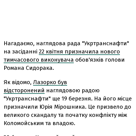
Нагадаємо, наглядова рада "Укртранснафти"
на засіданні
22 квітня призначила нового
тимчасового виконувача
обов'язків голови
Романа Сидорака.
Як відомо,
Лазорко був
відсторонений
наглядовою радою
"Укртранснафти" ще 19 березня. На його місце
призначили Юрія Мірошника. Це призвело до
великого скандалу та початку конфлікту між
Коломойським та владою.