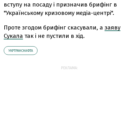
вступу на посаду і призначив брифінг в
"Українському кризовому медіа-центрі".
Проте згодом брифінг скасували, а
заяву
Сукала
так і не пустили в хід.
УКРТРАНСНАФТА
РЕКЛАМА: