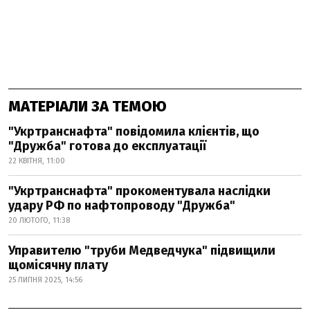
МАТЕРІАЛИ ЗА ТЕМОЮ
"Укртранснафта" повідомила клієнтів, що
"Дружба" готова до експлуатації
22 КВІТНЯ, 11:00
"Укртранснафта" прокоментувала наслідки
удару РФ по нафтопроводу "Дружба"
20 ЛЮТОГО, 11:38
Управителю "труби Медведчука" підвищили
щомісячну плату
25 ЛИПНЯ 2025, 14:56