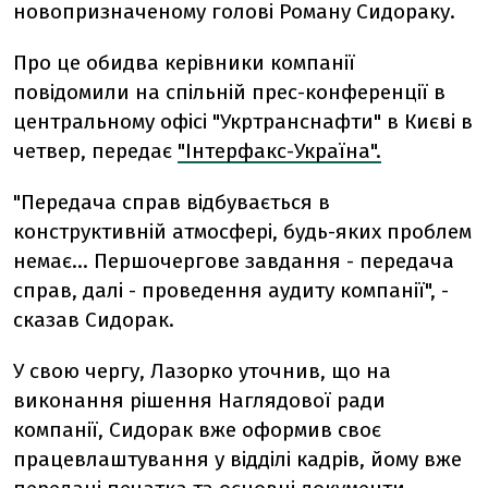
новопризначеному голові Роману Сидораку.
Про це обидва керівники компанії
повідомили на спільній прес-конференції в
центральному офісі "Укртранснафти" в Києві в
четвер, передає
"Інтерфакс-Україна".
"Передача справ відбувається в
конструктивній атмосфері, будь-яких проблем
немає... Першочергове завдання - передача
справ, далі - проведення аудиту компанії", -
сказав Сидорак.
У свою чергу, Лазорко уточнив, що на
виконання рішення Наглядової ради
компанії, Сидорак вже оформив своє
працевлаштування у відділі кадрів, йому вже