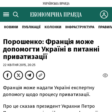
НОВИНИ
ПУБЛІКАЦІЇ
КОЛОНКИ
ІНФРАСТРУКТУРА
ПРАВИЛ
Порошенко: Франція може
допомогти Україні в питанні
приватизації
22 КВІТНЯ 2015, 20:25
Франція може надати Україні експертну
допомогу щодо процесу приватизації.
Про це сказав президент Украхни Петро