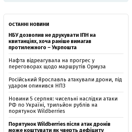
ОСТАННІ НОВИНИ
НБУ дозволив не друкувати ІПН на
квитанціях, хоча раніше вимагав
протилежного – Укрпошта
Нафта відреагувала на прогрес у
переговорах щодо маршрутів Ормуза
Російський Ярославль атакували дрони, під
ударом опинився НПЗ
Новини 5 серпня: чисельні наслідки атаки
РФ по Україні, трильйон рублів на
порятунок Wildberries
Порятунок Wildberries після атак дронів
може коштувати як чверть дефіциту