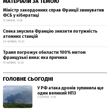
МАТЕРІАЛИ ЗА ТЕМОЮ
Міністр закордонних справ Франції звинуватив
ФСБ у кібератаці
13 ЛИПНЯ, 12:55
Спека змусила Францію знизити потужність
атомних станцій
29 ЧЕРВНЯ, 19:25
Трамп погрожує обкласти 100% митом
французькі вина: яка причина
15 ЧЕРВНЯ, 13:20
ГОЛОВНЕ СЬОГОДНІ
У РФ атака дронів зупинила ще
один великий НПЗ
5 СЕРПНЯ, 17:55