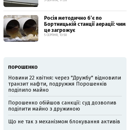
5 СЕРПНЯ, 17:20
Росія методично б’є по
Бортницькій станції аерації: чим
це загрожує
5 СЕРПНЯ, 13:50
ПОРОШЕНКО
Новини 22 квітня: через "Дружбу" відновили
транзит нафти, подружжя Порошенків
поділило майно
Порошенко обійшов санкції: суд дозволив
поділити майно з дружиною
Що не так з механізмом блокування активів