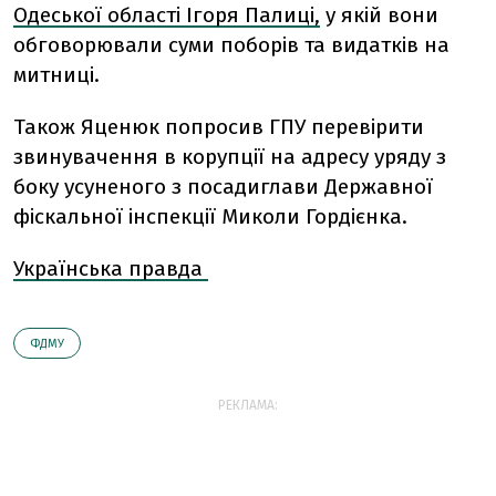
Одеської області Ігоря Палиці,
у якій вони
обговорювали суми поборів та видатків на
митниці.
Також Яценюк попросив ГПУ перевірити
звинувачення в корупції на адресу уряду з
боку усуненого з посадиглави Державної
фіскальної інспекції Миколи Гордієнка.
Українська правда
ФДМУ
РЕКЛАМА: