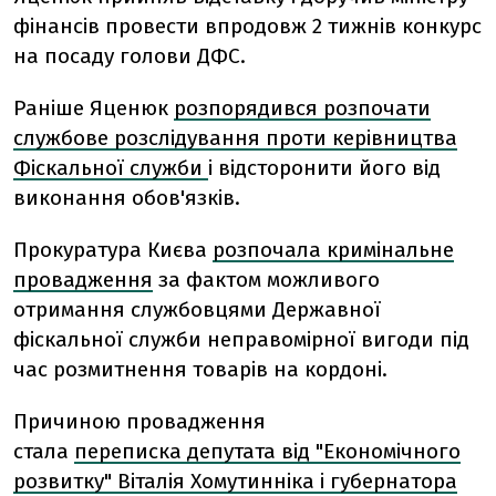
фінансів провести впродовж 2 тижнів конкурс
на посаду голови ДФС.
Раніше Яценюк
розпорядився розпочати
службове розслідування проти керівництва
Фіскальної служби
і відсторонити його від
виконання обов'язків.
Прокуратура Києва
розпочала кримінальне
провадження
за фактом можливого
отримання службовцями Державної
фіскальної служби неправомірної вигоди під
час розмитнення товарів на кордоні.
Причиною провадження
стала
переписка депутата від "Економічного
розвитку" Віталія Хомутинніка і губернатора