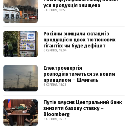
уся продукція знищена
6 СЕРПНЯ, 10:50
Росіяни знищили склади із
продукцією двох тютюнових
гігантів: чи буде дефіцит
6 СЕРПНЯ, 18:04
Електроенергія
розподілятиметься за новим
принципом – Шмигаль
6 СЕРПНЯ, 18:23
Путін змусив Центральний банк
знизити базову ставку –
Bloomberg
6 СЕРПНЯ, 15:07