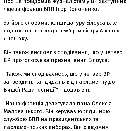
Про це повідомив журналістам у ВР заступник
лідера фракції БПП Ігор Кононенко.
За його словами, кандидатуру Білоуса вже
подано на розгляд прем'єр-міністру Арсенію
Яценюку.
Він також висловив сподівання, що у четвер
ВР проголосує за призначення Білоуса.
"Також ми сподіваємось, що у четвер ВР
затвердить кандидатів від парламенту до
Вищої Ради юстиції", - додав він.
"Наша фракція делегувала пана Олексія
Маловацького. Він керував юридичною
службою БПП на президентських та
парламентських виборах. Він є відомим