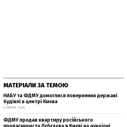
МАТЕРІАЛИ ЗА ТЕМОЮ
НАБУ та ФДМУ домоглися повернення державі
будівлі в центрі Києва
6 ЛИПНЯ, 15:06
ФДМУ продав квартиру російського
пропагандиста Лєбєдєва в Києві на аукціоні