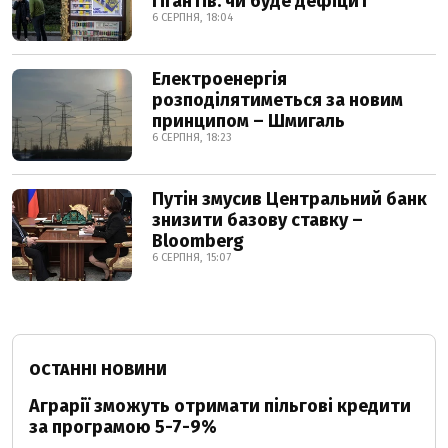
гігантів: чи буде дефіцит
6 СЕРПНЯ, 18:04
Електроенергія
розподілятиметься за новим
принципом – Шмигаль
6 СЕРПНЯ, 18:23
Путін змусив Центральний банк
знизити базову ставку –
Bloomberg
6 СЕРПНЯ, 15:07
ОСТАННІ НОВИНИ
Аграрії зможуть отримати пільгові кредити
за програмою 5-7-9%