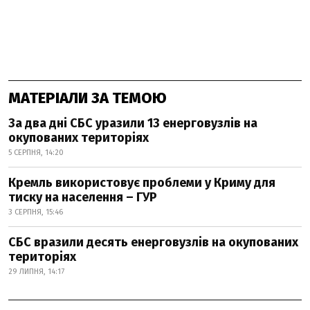
МАТЕРІАЛИ ЗА ТЕМОЮ
За два дні СБС уразили 13 енерговузлів на
окупованих територіях
5 СЕРПНЯ, 14:20
Кремль використовує проблеми у Криму для
тиску на населення – ГУР
3 СЕРПНЯ, 15:46
СБС вразили десять енерговузлів на окупованих
територіях
29 ЛИПНЯ, 14:17