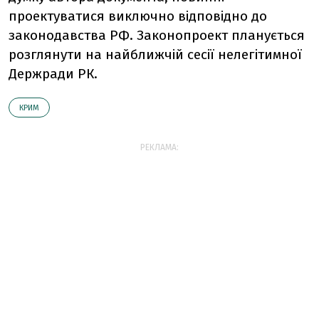
проектуватися виключно відповідно до
законодавства РФ. Законопроект планується
розглянути на найближчій сесії нелегітимної
Держради РК.
КРИМ
РЕКЛАМА: