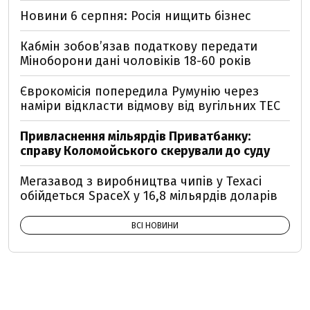
Новини 6 серпня: Росія нищить бізнес
Кабмін зобовʼязав податкову передати
Міноборони дані чоловіків 18-60 років
Єврокомісія попередила Румунію через
наміри відкласти відмову від вугільних ТЕС
Привласнення мільярдів Приватбанку:
справу Коломойського скерували до суду
Мегазавод з виробництва чипів у Техасі
обійдеться SpaceX у 16,8 мільярдів доларів
ВСІ НОВИНИ