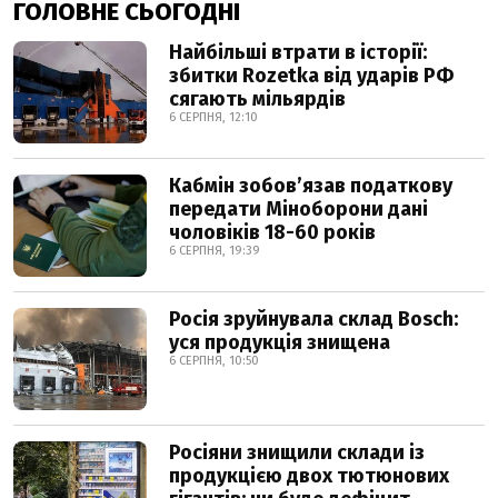
ГОЛОВНЕ СЬОГОДНІ
Найбільші втрати в історії:
збитки Rozetka від ударів РФ
сягають мільярдів
6 СЕРПНЯ, 12:10
Кабмін зобовʼязав податкову
передати Міноборони дані
чоловіків 18-60 років
6 СЕРПНЯ, 19:39
Росія зруйнувала склад Bosch:
уся продукція знищена
6 СЕРПНЯ, 10:50
Росіяни знищили склади із
продукцією двох тютюнових