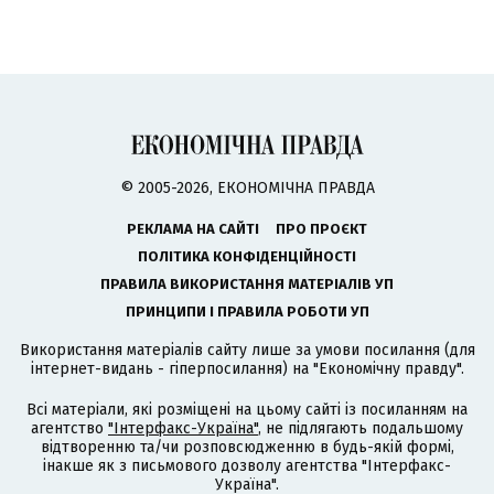
© 2005-2026, ЕКОНОМІЧНА ПРАВДА
РЕКЛАМА НА САЙТІ
ПРО ПРОЄКТ
ПОЛІТИКА КОНФІДЕНЦІЙНОСТІ
ПРАВИЛА ВИКОРИСТАННЯ МАТЕРІАЛІВ УП
ПРИНЦИПИ І ПРАВИЛА РОБОТИ УП
Використання матеріалів сайту лише за умови посилання (для
інтернет-видань - гіперпосилання) на "Економічну правду".
Всі матеріали, які розміщені на цьому сайті із посиланням на
агентство
"Інтерфакс-Україна"
, не підлягають подальшому
відтворенню та/чи розповсюдженню в будь-якій формі,
інакше як з письмового дозволу агентства "Інтерфакс-
Україна".