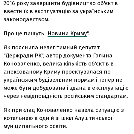
2016 року завершити будівництво об'єктів і
ввести їх в експлуатацію за українським
законодавством.
Про це пишуть "
Новини Криму
".
Як пояснила нелегітимний депутат
"Держради РК", автор документа Галина
Коноваленко, велика кількість об'єктів в
анексованому Криму проектувалася по
українським будівельним нормам і тепер не
може бути добудована і здана в експлуатацію
через невідповідність російським стандартам.
Як приклад Коноваленко навела ситуацію з
котельнею в одній зі шкіл Алуштинської
муніципального освіти.