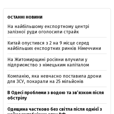
ОСТАННІ НОВИНИ
На найбільшому експортному центрі
залізної руди оголосили страйк
Китай опустився з 2 на 9 місце серед
найбільших експортних ринків Німеччини
На Житомирщині росіяни влучили у
підприємство з німецьким капіталом
Компанію, яка невчасно поставила дрони
для ЗСУ, покарали на 25 мільйонів
В Одесі проблеми з водою та звʼязком після
обстрілу
Одещина частково без світла після однієї з