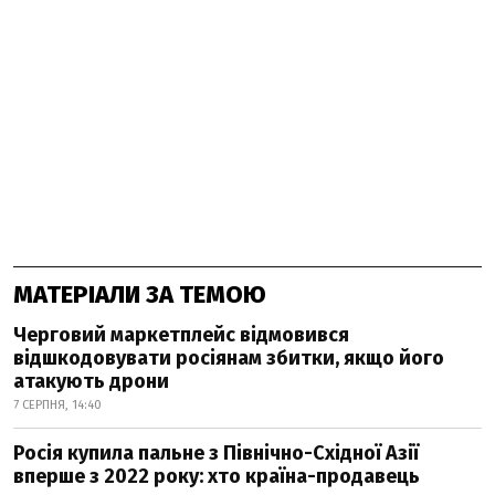
МАТЕРІАЛИ ЗА ТЕМОЮ
Черговий маркетплейс відмовився
відшкодовувати росіянам збитки, якщо його
атакують дрони
7 СЕРПНЯ, 14:40
Росія купила пальне з Північно-Східної Азії
вперше з 2022 року: хто країна-продавець