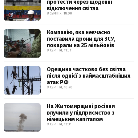
протести через щоденні
відключення світла
8 СЕРПНЯ, 18:00
Компанію, яка невчасно
поставила дрони для ЗСУ,
покарали на 25 мільйонів
9 СЕРПНЯ, 11:31
Одещина частково без світла
після однієї з наймасштабніших
атак РФ
9 СЕРПНЯ, 10:40
На Житомирщині росіяни
влучили у підприємство з
німецьким капіталом
9 СЕРПНЯ, 12:31