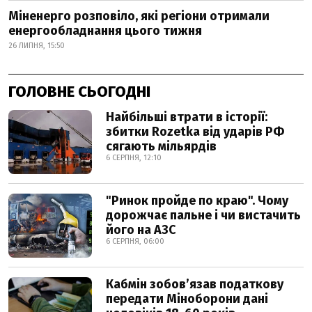
Міненерго розповіло, які регіони отримали
енергообладнання цього тижня
26 ЛИПНЯ, 15:50
ГОЛОВНЕ СЬОГОДНІ
Найбільші втрати в історії:
збитки Rozetka від ударів РФ
сягають мільярдів
6 СЕРПНЯ, 12:10
"Ринок пройде по краю". Чому
дорожчає пальне і чи вистачить
його на АЗС
6 СЕРПНЯ, 06:00
Кабмін зобовʼязав податкову
передати Міноборони дані