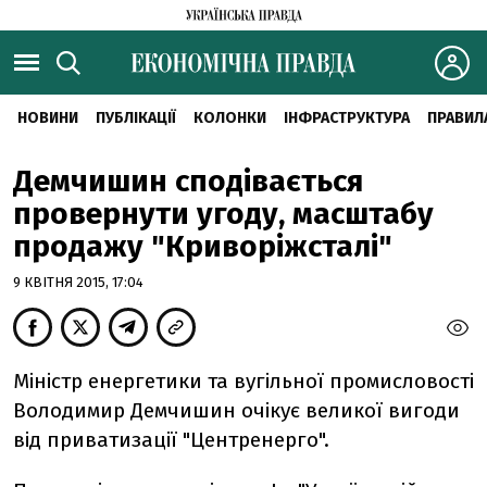
НОВИНИ
ПУБЛІКАЦІЇ
КОЛОНКИ
ІНФРАСТРУКТУРА
ПРАВИЛ
Демчишин сподівається
провернути угоду, масштабу
продажу "Криворіжсталі"
9 КВІТНЯ 2015, 17:04
Міністр енергетики та вугільної промисловості
Володимир Демчишин очікує великої вигоди
від приватизації "Центренерго".