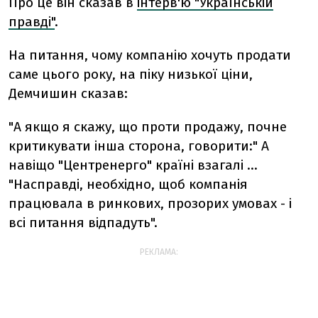
Про це він сказав в
інтерв'ю "Українській
правді"
.
На питання, чому компанію хочуть продати
саме цього року, на піку низької ціни,
Демчишин сказав:
"А якщо я скажу, що проти продажу, почне
критикувати інша сторона, говорити:" А
навіщо "Центренерго" країні взагалі ...
"Насправді, необхідно, щоб компанія
працювала в ринкових, прозорих умовах - і
всі питання відпадуть".
РЕКЛАМА: