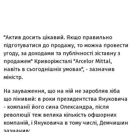
"Актив досить цікавий. Якщо правильно
підготуватися до продажу, то можна провести
угоду, за доходами та публічності зіставну з
продажем" Криворіжсталі "Arcelor Mittal,
навіть в сьогоднішніх умовах", - зазначив
міністр.
На зауваження, що на ній не заробляв хіба
що лінивий: в роки президентства Януковича
- компанії його сина Олександра, після
революції теж велика кількість офшорних
компаній, і Януковича в тому числі, Демчишин
зазначив: