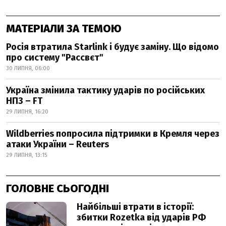
МАТЕРІАЛИ ЗА ТЕМОЮ
Росія втратила Starlink і будує заміну. Що відомо
про систему "Рассвєт"
30 ЛИПНЯ, 06:00
Україна змінила тактику ударів по російських
НПЗ – FT
29 ЛИПНЯ, 16:20
Wildberries попросила підтримки в Кремля через
атаки України – Reuters
29 ЛИПНЯ, 13:15
ГОЛОВНЕ СЬОГОДНІ
Найбільші втрати в історії:
збитки Rozetka від ударів РФ