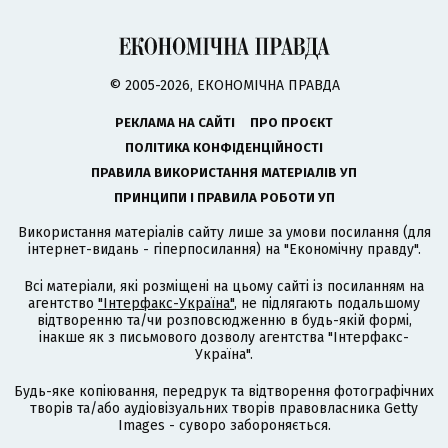
© 2005-2026, ЕКОНОМІЧНА ПРАВДА
РЕКЛАМА НА САЙТІ
ПРО ПРОЄКТ
ПОЛІТИКА КОНФІДЕНЦІЙНОСТІ
ПРАВИЛА ВИКОРИСТАННЯ МАТЕРІАЛІВ УП
ПРИНЦИПИ І ПРАВИЛА РОБОТИ УП
Використання матеріалів сайту лише за умови посилання (для
інтернет-видань - гіперпосилання) на "Економічну правду".
Всі матеріали, які розміщені на цьому сайті із посиланням на
агентство
"Інтерфакс-Україна"
, не підлягають подальшому
відтворенню та/чи розповсюдженню в будь-якій формі,
інакше як з письмового дозволу агентства "Інтерфакс-
Україна".
Будь-яке копіювання, передрук та відтворення фотографічних
творів та/або аудіовізуальних творів правовласника Getty
Images - суворо забороняється.