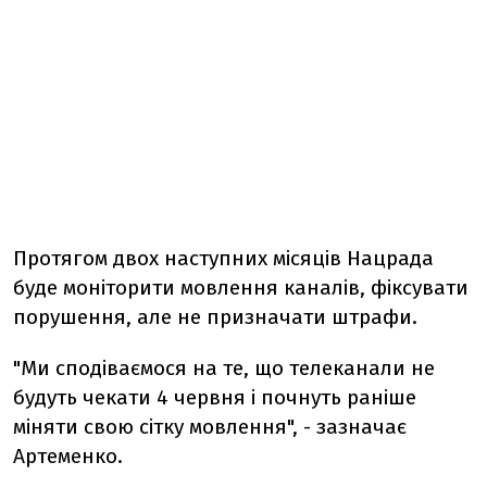
Протягом двох наступних місяців Нацрада
буде моніторити мовлення каналів, фіксувати
порушення, але не призначати штрафи.
"Ми сподіваємося на те, що телеканали не
будуть чекати 4 червня і почнуть раніше
міняти свою сітку мовлення", - зазначає
Артеменко.