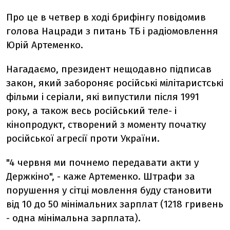
Про це в четвер в ході брифінгу повідомив
голова Нацради з питань ТБ і радіомовлення
Юрій Артеменко.
Нагадаємо, президент нещодавно підписав
закон, який забороняє російські мілітаристські
фільми і серіали, які випустили після 1991
року, а також весь російський теле- і
кінопродукт, створений з моменту початку
російської агресії проти України.
"4 червня ми почнемо передавати акти у
Держкіно", - каже Артеменко. Штрафи за
порушення у сітці мовлення буду становити
від 10 до 50 мінімальних зарплат (1218 гривень
- одна мінімальна зарплата).