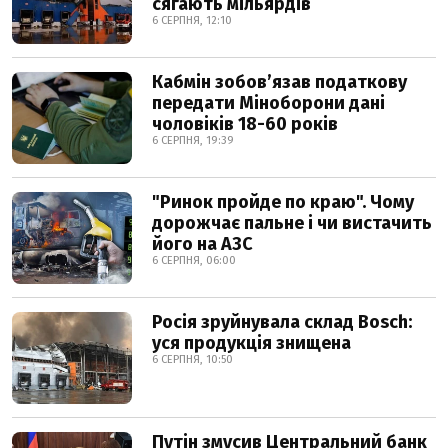
сягають мільярдів
6 СЕРПНЯ, 12:10
Кабмін зобовʼязав податкову
передати Міноборони дані
чоловіків 18-60 років
6 СЕРПНЯ, 19:39
"Ринок пройде по краю". Чому
дорожчає пальне і чи вистачить
його на АЗС
6 СЕРПНЯ, 06:00
Росія зруйнувала склад Bosch:
уся продукція знищена
6 СЕРПНЯ, 10:50
Путін змусив Центральний банк