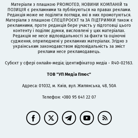
Матеріали з плашкою PROMOTED, НОВИНИ КОМПАНІЙ та
ПОЗИЦІЯ є рекламними та публікуються на правах реклами.
Редакція може не поділяти погляди, які в них промотуються.
Матеріали з плашкою СПЕЦПРОЄКТ та ЗА ПІДТРИМКИ також є
рекламними, проте редакція бере участь у підготовці цього
контенту і поділяє думки, висловлені у цих матеріалах.
Редакція не несе відповідальності за факти та оціночні
судження, оприлюднені у рекламних матеріалах. Згідно з
українським законодавством відповідальність за зміст
реклами несе рекламодавець.
Cубєкт у сфері онлайн-медіа; ідентифікатор медіа - R40-02163.
ТОВ "УП Медіа Плюс"
Адреса: 01032, м. Київ, вул. Жилянська, 48, 50А
Телефон: +380 95 641 22 07