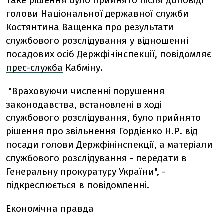
Таке рішення було прийнято після доповіді
голови Національної державної служби
Костянтина Ващенка про результати
службового розслідування у відношенні
посадових осіб Держфінінспекції, повідомляє
прес-служба
Кабміну.
"Враховуючи численні порушення
законодавства, встановлені в ході
службового розслідування, було прийнято
рішення про звільнення Гордієнко Н.Р. від
посади голови Держфінінспекції, а матеріали
службового розслідування - передати в
Генеральну прокуратуру України", -
підкреслюється в повідомленні.
Економічна правда