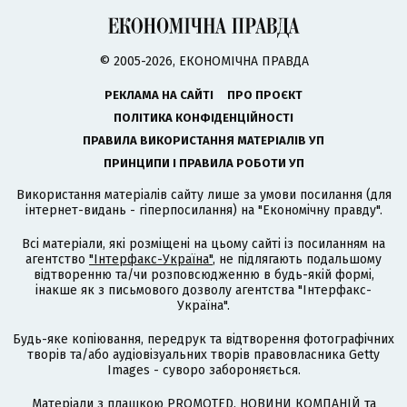
© 2005-2026, ЕКОНОМІЧНА ПРАВДА
РЕКЛАМА НА САЙТІ
ПРО ПРОЄКТ
ПОЛІТИКА КОНФІДЕНЦІЙНОСТІ
ПРАВИЛА ВИКОРИСТАННЯ МАТЕРІАЛІВ УП
ПРИНЦИПИ І ПРАВИЛА РОБОТИ УП
Використання матеріалів сайту лише за умови посилання (для
інтернет-видань - гіперпосилання) на "Економічну правду".
Всі матеріали, які розміщені на цьому сайті із посиланням на
агентство
"Інтерфакс-Україна"
, не підлягають подальшому
відтворенню та/чи розповсюдженню в будь-якій формі,
інакше як з письмового дозволу агентства "Інтерфакс-
Україна".
Будь-яке копіювання, передрук та відтворення фотографічних
творів та/або аудіовізуальних творів правовласника Getty
Images - суворо забороняється.
Матеріали з плашкою PROMOTED, НОВИНИ КОМПАНІЙ та