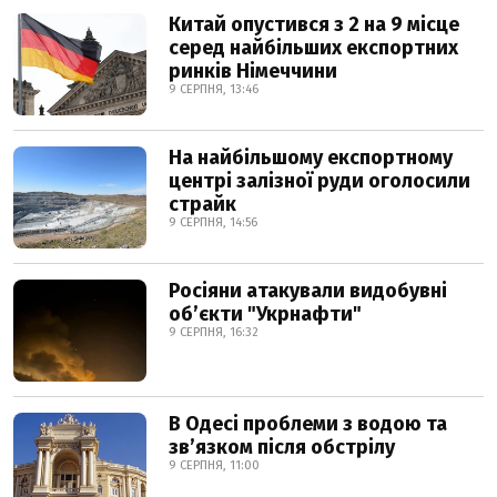
Китай опустився з 2 на 9 місце
серед найбільших експортних
ринків Німеччини
9 СЕРПНЯ, 13:46
На найбільшому експортному
центрі залізної руди оголосили
страйк
9 СЕРПНЯ, 14:56
Росіяни атакували видобувні
обʼєкти "Укрнафти"
9 СЕРПНЯ, 16:32
В Одесі проблеми з водою та
звʼязком після обстрілу
9 СЕРПНЯ, 11:00