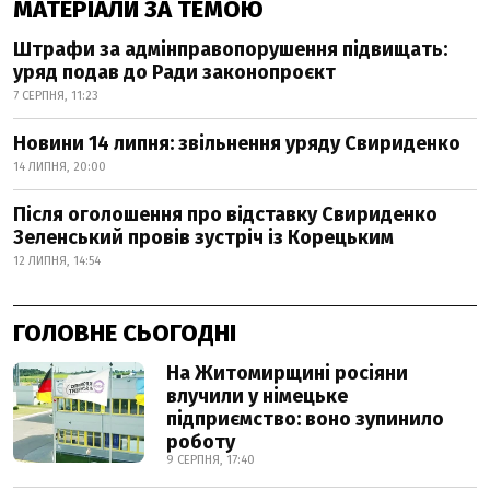
МАТЕРІАЛИ ЗА ТЕМОЮ
Штрафи за адмінправопорушення підвищать:
уряд подав до Ради законопроєкт
7 СЕРПНЯ, 11:23
Новини 14 липня: звільнення уряду Свириденко
14 ЛИПНЯ, 20:00
Після оголошення про відставку Свириденко
Зеленський провів зустріч із Корецьким
12 ЛИПНЯ, 14:54
ГОЛОВНЕ СЬОГОДНІ
На Житомирщині росіяни
влучили у німецьке
підприємство: воно зупинило
роботу
9 СЕРПНЯ, 17:40