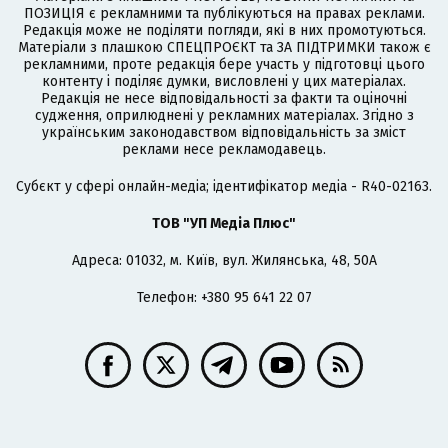
ПОЗИЦІЯ є рекламними та публікуються на правах реклами.
Редакція може не поділяти погляди, які в них промотуються.
Матеріали з плашкою СПЕЦПРОЄКТ та ЗА ПІДТРИМКИ також є
рекламними, проте редакція бере участь у підготовці цього
контенту і поділяє думки, висловлені у цих матеріалах.
Редакція не несе відповідальності за факти та оціночні
судження, оприлюднені у рекламних матеріалах. Згідно з
українським законодавством відповідальність за зміст
реклами несе рекламодавець.
Cубєкт у сфері онлайн-медіа; ідентифікатор медіа - R40-02163.
ТОВ "УП Медіа Плюс"
Адреса: 01032, м. Київ, вул. Жилянська, 48, 50А
Телефон: +380 95 641 22 07