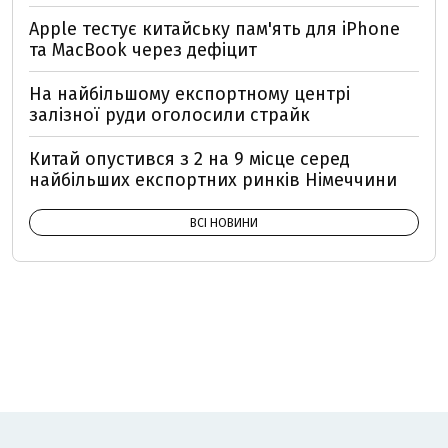
Apple тестує китайську пам'ять для iPhone
та MacBook через дефіцит
На найбільшому експортному центрі
залізної руди оголосили страйк
Китай опустився з 2 на 9 місце серед
найбільших експортних ринків Німеччини
ВСІ НОВИНИ