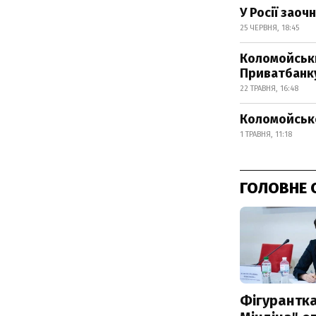
У Росії зао
25 ЧЕРВНЯ, 18:45
Коломойськи
Приватбанку
22 ТРАВНЯ, 16:48
Коломойсько
1 ТРАВНЯ, 11:18
ГОЛОВНЕ 
Фігурантка