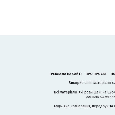
РЕКЛАМА НА САЙТІ
ПРО ПРОЄКТ
ПО
Використання матеріалів с
Всі матеріали, які розміщені на цьо
розповсюдженню в
Будь-яке копіювання, передрук та 