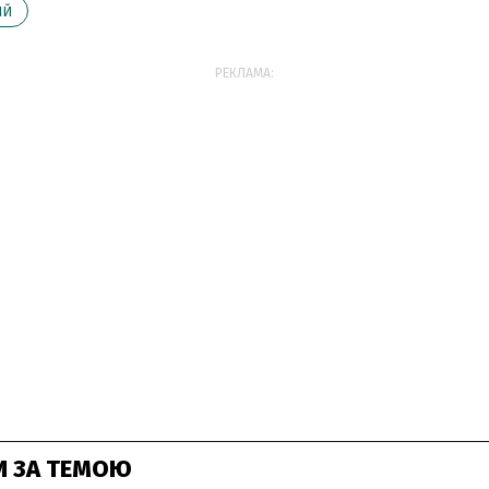
ИЙ
РЕКЛАМА:
И ЗА ТЕМОЮ