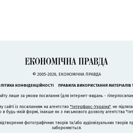
© 2005-2026, ЕКОНОМІЧНА ПРАВДА
ЛІТИКА КОНФІДЕНЦІЙНОСТІ
ПРАВИЛА ВИКОРИСТАННЯ МАТЕРІАЛІВ 
айту лише за умови посилання (для інтернет-видань - гіперпосиланн
му сайті із посиланням на агентство
"Інтерфакс-Україна"
, не підля
 будь-якій формі, інакше як з письмового дозволу агентства "Ін
відтворення фотографічних творів та/або аудіовізуальних творів п
забороняється.