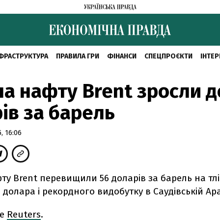
ФРАСТРУКТУРА
ПРАВИЛА ГРИ
ФІНАНСИ
СПЕЦПРОЄКТИ
ІНТЕР
на нафту Brent зросли д
ів за барель
, 16:06
ту Brent перевищили 56 доларів за барель на тлі
долара і рекордного видобутку в Саудівській Ара
ше
Reuters
.