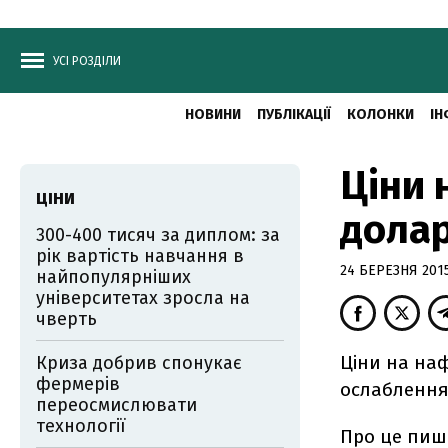
УСІ РОЗДІЛИ
НОВИНИ
ПУБЛІКАЦІЇ
КОЛОНКИ
ІН
Ціни 
ЦІНИ
долар
300-400 тисяч за диплом: за
рік вартість навчання в
24 БЕРЕЗНЯ 2015
найпопулярніших
університетах зросла на
чверть
Ціни на наф
Криза добрив спонукає
фермерів
ослаблення 
переосмислювати
технології
Про це пи