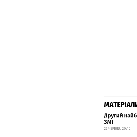
МАТЕРІАЛ
Другий найб
ЗМІ
25 ЧЕРВНЯ, 20:10