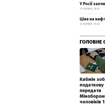
У Росії зао
25 ЧЕРВНЯ, 18:45
Ціна на нафт
25 ЧЕРВНЯ, 10:50
ГОЛОВНЕ 
Кабмін зоб
податкову
передати
Міноборон
чоловіків 