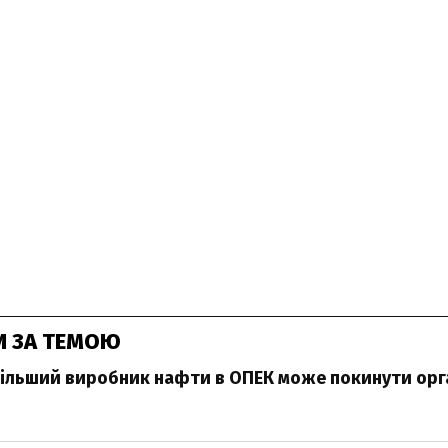
И ЗА ТЕМОЮ
ільший виробник нафти в ОПЕК може покинути орг