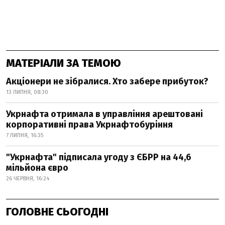
МАТЕРІАЛИ ЗА ТЕМОЮ
Акціонери не зібралися. Хто забере прибуток?
13 ЛИПНЯ, 08:30
Укрнафта отримала в управління арештовані
корпоративні права Укрнафтобуріння
7 ЛИПНЯ, 16:35
"Укрнафта" підписала угоду з ЄБРР на 44,6
мільйона євро
26 ЧЕРВНЯ, 16:24
ГОЛОВНЕ СЬОГОДНІ