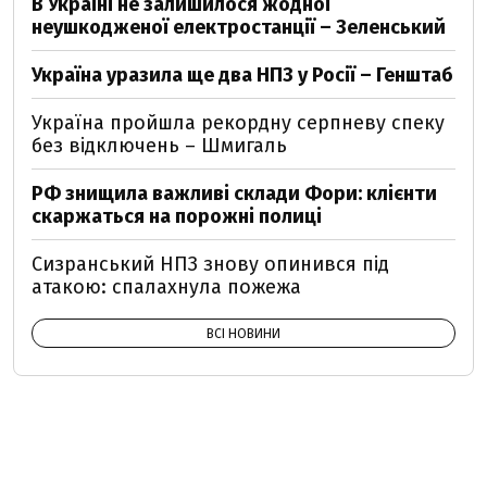
В Україні не залишилося жодної
неушкодженої електростанції – Зеленський
Україна уразила ще два НПЗ у Росії – Генштаб
Україна пройшла рекордну серпневу спеку
без відключень – Шмигаль
РФ знищила важливі склади Фори: клієнти
скаржаться на порожні полиці
Сизранський НПЗ знову опинився під
атакою: спалахнула пожежа
ВСІ НОВИНИ