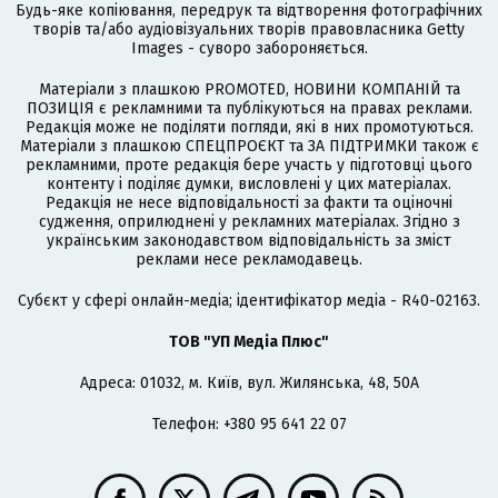
Будь-яке копіювання, передрук та відтворення фотографічних
творів та/або аудіовізуальних творів правовласника Getty
Images - суворо забороняється.
Матеріали з плашкою PROMOTED, НОВИНИ КОМПАНІЙ та
ПОЗИЦІЯ є рекламними та публікуються на правах реклами.
Редакція може не поділяти погляди, які в них промотуються.
Матеріали з плашкою СПЕЦПРОЄКТ та ЗА ПІДТРИМКИ також є
рекламними, проте редакція бере участь у підготовці цього
контенту і поділяє думки, висловлені у цих матеріалах.
Редакція не несе відповідальності за факти та оціночні
судження, оприлюднені у рекламних матеріалах. Згідно з
українським законодавством відповідальність за зміст
реклами несе рекламодавець.
Cубєкт у сфері онлайн-медіа; ідентифікатор медіа - R40-02163.
ТОВ "УП Медіа Плюс"
Адреса: 01032, м. Київ, вул. Жилянська, 48, 50А
Телефон: +380 95 641 22 07