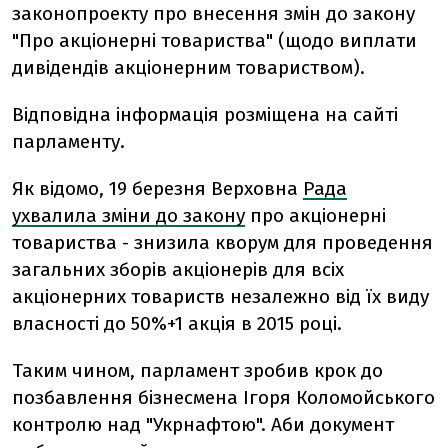
законопроекту про внесення змін до закону
"Про акціонерні товариства" (щодо виплати
дивідендів акціонерним товариством).
Відповідна інформація розміщена на сайті
парламенту.
Як відомо, 19 березня Верховна
Рада
ухвалила зміни до закону
про акціонерні
товариства - знизила кворум для проведення
загальних зборів акціонерів для всіх
акціонерних товариств незалежно від їх виду
власності до 50%+1 акція в 2015 році.
Таким чином, парламент зробив крок до
позбавлення бізнесмена Ігоря Коломойського
контролю над "Укрнафтою". Аби документ