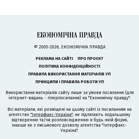
© 2005-2026, ЕКОНОМІЧНА ПРАВДА
РЕКЛАМА НА САЙТІ
ПРО ПРОЄКТ
ПОЛІТИКА КОНФІДЕНЦІЙНОСТІ
ПРАВИЛА ВИКОРИСТАННЯ МАТЕРІАЛІВ УП
ПРИНЦИПИ І ПРАВИЛА РОБОТИ УП
Використання матеріалів сайту лише за умови посилання (для
інтернет-видань - гіперпосилання) на "Економічну правду".
Всі матеріали, які розміщені на цьому сайті із посиланням на
агентство
"Інтерфакс-Україна"
, не підлягають подальшому
відтворенню та/чи розповсюдженню в будь-якій формі,
інакше як з письмового дозволу агентства "Інтерфакс-
Україна".