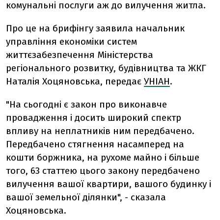
комунальні послуги аж до вилучення житла.
Про це на брифінгу заявила начальник
управління економіки систем
життєзабезпечення Міністерства
регіонального розвитку, будівництва та ЖКГ
Наталія Хоцяновська, передає
УНІАН
.
"На сьогодні є закон про виконавче
провадження і досить широкий спектр
впливу на неплатників ним передбачено.
Передбачено стягнення насамперед на
кошти боржника, на рухоме майно і більше
того, 63 статтею цього закону передбачено
вилучення вашої квартири, вашого будинку і
вашої земельної ділянки", - сказала
Хоцяновська.