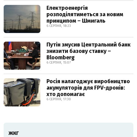
Електроенергія
розподілятиметься за новим
принципом – Шмигаль
6 СЕРПНЯ, 18:23
Путін змусив Центральний банк
знизити базову ставку –
Bloomberg
6 СЕРПНЯ, 15:07
Росія налагоджує виробництво
акумуляторів для FPV-дронів:
хто допомагає
6 СЕРПНЯ, 17:30
ЖКГ