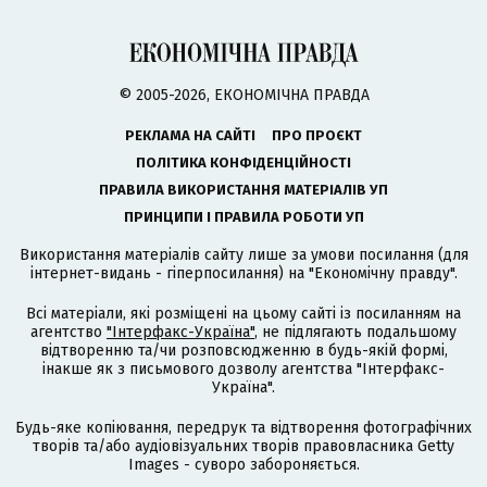
© 2005-2026, ЕКОНОМІЧНА ПРАВДА
РЕКЛАМА НА САЙТІ
ПРО ПРОЄКТ
ПОЛІТИКА КОНФІДЕНЦІЙНОСТІ
ПРАВИЛА ВИКОРИСТАННЯ МАТЕРІАЛІВ УП
ПРИНЦИПИ І ПРАВИЛА РОБОТИ УП
Використання матеріалів сайту лише за умови посилання (для
інтернет-видань - гіперпосилання) на "Економічну правду".
Всі матеріали, які розміщені на цьому сайті із посиланням на
агентство
"Інтерфакс-Україна"
, не підлягають подальшому
відтворенню та/чи розповсюдженню в будь-якій формі,
інакше як з письмового дозволу агентства "Інтерфакс-
Україна".
Будь-яке копіювання, передрук та відтворення фотографічних
творів та/або аудіовізуальних творів правовласника Getty
Images - суворо забороняється.