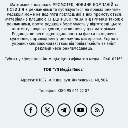
Матеріали з плашкою PROMOTED, НОВИНИ КОМПАНІЙ та
ПОЗИЦІЯ є рекламними та публікуються на правах реклами.
Редакція може не поділяти погляди, які в них промотуються.
Матеріали з плашкою СПЕЦПРОЄКТ та ЗА ПІДТРИМКИ також є
рекламними, проте редакція бере участь у підготовці цього
контенту і поділяє думки, висловлені у цих матеріалах.
Редакція не несе відповідальності за факти та оціночні
судження, оприлюднені у рекламних матеріалах. Згідно з
українським законодавством відповідальність за зміст
реклами несе рекламодавець.
Cубєкт у сфері онлайн-медіа; ідентифікатор медіа - R40-02163.
ТОВ "УП Медіа Плюс"
Адреса: 01032, м. Київ, вул. Жилянська, 48, 50А
Телефон: +380 95 641 22 07