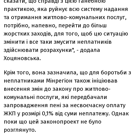
сказати, що справді з цією ганебною
практикою, яка руйнує всю систему надання
та отримання житлово-комунальних послуг,
потрібно, напевно, перейти до більш
жорстких заходів, для того, щоб цю ситуацію
змінити і все таки змусити неплатників
здійснювати розрахунки", - додала
Хоцяновська.
Крім того, вона зазначила, що для боротьби з
неплатниками Мінрегіон також ініціював
внесення змін до закону про житлово-
комунальні послуги, які передбачали
запровадження пені за несвоєчасну оплату
ЖКП у розмірі 0,1% від суми неплатежу. Однак
поки що цей законопроект не було
розглянуто.