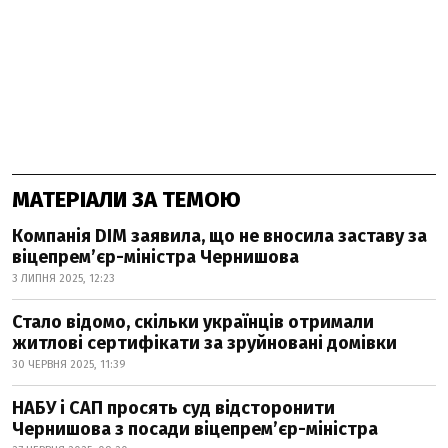
МАТЕРІАЛИ ЗА ТЕМОЮ
Компанія DIM заявила, що не вносила заставу за
віцепрем’єр-міністра Чернишова
3 ЛИПНЯ 2025, 12:23
Стало відомо, скільки українців отримали
житлові сертифікати за зруйновані домівки
30 ЧЕРВНЯ 2025, 11:39
НАБУ і САП просять суд відсторонити
Чернишова з посади віцепрем’єр-міністра