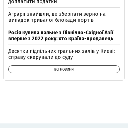
доплатити податки
Аграрії знайшли, де зберігати зерно на
випадок тривалої блокади портів
Росія купила пальне з Північно-Східної Азії
вперше з 2022 року: хто країна-продавець
Десятки підпільних гральних залів у Києві:
справу скерували до суду
ВСІ НОВИНИ