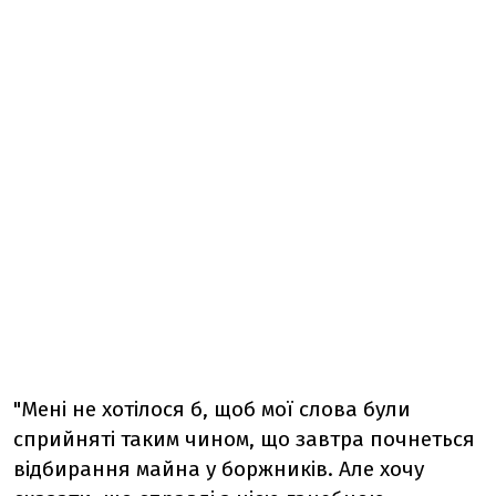
"Мені не хотілося б, щоб мої слова були
сприйняті таким чином, що завтра почнеться
відбирання майна у боржників. Але хочу