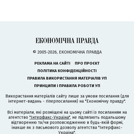
© 2005-2026, ЕКОНОМІЧНА ПРАВДА
РЕКЛАМА НА САЙТІ
ПРО ПРОЄКТ
ПОЛІТИКА КОНФІДЕНЦІЙНОСТІ
ПРАВИЛА ВИКОРИСТАННЯ МАТЕРІАЛІВ УП
ПРИНЦИПИ І ПРАВИЛА РОБОТИ УП
Використання матеріалів сайту лише за умови посилання (для
інтернет-видань - гіперпосилання) на "Економічну правду".
Всі матеріали, які розміщені на цьому сайті із посиланням на
агентство
"Інтерфакс-Україна"
, не підлягають подальшому
відтворенню та/чи розповсюдженню в будь-якій формі,
інакше як з письмового дозволу агентства "Інтерфакс-
Україна".