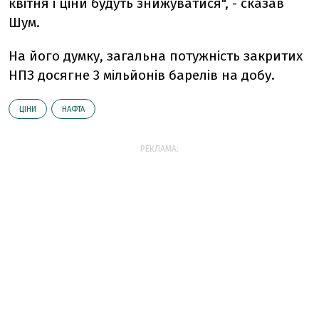
квітня і ціни будуть знижуватися", - сказав
Шум.
На його думку, загальна потужність закритих
НПЗ досягне 3 мільйонів барелів на добу.
ЦІНИ
НАФТА
РЕКЛАМА: