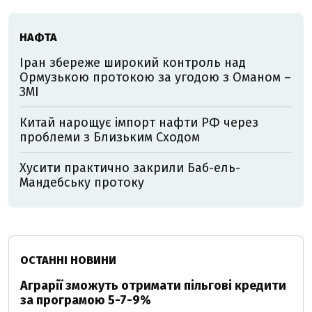
НАФТА
Іран збереже широкий контроль над
Ормузькою протокою за угодою з Оманом –
ЗМІ
Китай нарощує імпорт нафти РФ через
проблеми з Близьким Сходом
Хусити практично закрили Баб-ель-
Мандебську протоку
ОСТАННІ НОВИНИ
Аграрії зможуть отримати пільгові кредити
за програмою 5-7-9%