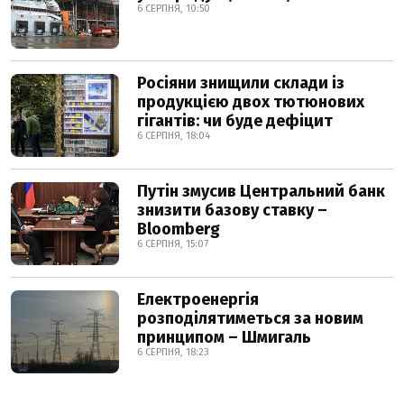
6 СЕРПНЯ, 10:50
Росіяни знищили склади із
продукцією двох тютюнових
гігантів: чи буде дефіцит
6 СЕРПНЯ, 18:04
Путін змусив Центральний банк
знизити базову ставку –
Bloomberg
6 СЕРПНЯ, 15:07
Електроенергія
розподілятиметься за новим
принципом – Шмигаль
6 СЕРПНЯ, 18:23