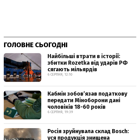
ГОЛОВНЕ СЬОГОДНІ
Найбільші втрати в історії:
збитки Rozetka від ударів РФ
сягають мільярдів
6 СЕРПНЯ, 12:10
Кабмін зобовʼязав податкову
передати Міноборони дані
чоловіків 18-60 років
6 СЕРПНЯ, 19:39
Росія зруйнувала склад Bosch:
уся продукція знищена