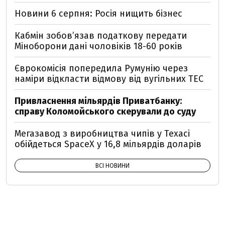
Новини 6 серпня: Росія нищить бізнес
Кабмін зобовʼязав податкову передати
Міноборони дані чоловіків 18-60 років
Єврокомісія попередила Румунію через
наміри відкласти відмову від вугільних ТЕС
Привласнення мільярдів Приватбанку:
справу Коломойського скерували до суду
Мегазавод з виробництва чипів у Техасі
обійдеться SpaceX у 16,8 мільярдів доларів
ВСІ НОВИНИ