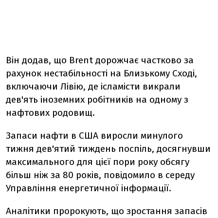
Він додав, що Brent дорожчає частково за
рахунок нестабільності на Близькому Сході,
включаючи Лівію, де ісламісти викрали
дев'ять іноземних робітників на одному з
нафтових родовищ.
Запаси нафти в США виросли минулого
тижня дев'ятий тиждень поспіль, досягнувши
максимального для цієї пори року обсягу
більш ніж за 80 років, повідомило в середу
Управління енергетичної інформації.
Аналітики пророкують, що зростання запасів