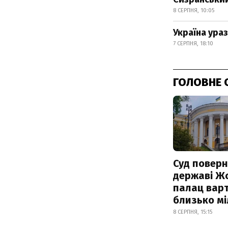
8 СЕРПНЯ, 10:05
Україна ура
7 СЕРПНЯ, 18:10
ГОЛОВНЕ 
Суд поверн
державі Ж
палац варт
близько м
8 СЕРПНЯ, 15:15