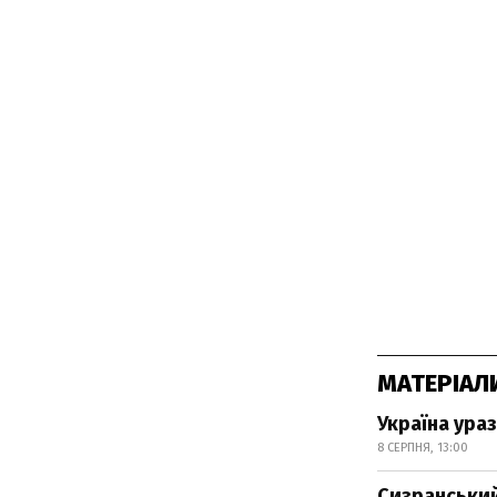
МАТЕРІАЛ
Україна ураз
8 СЕРПНЯ, 13:00
Сизранський