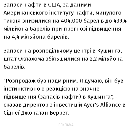
Запаси нафти в США, за даними
Американського інституту нафти, минулого
тижня знизилися на 404.000 барелів до 439,4
мільйона барелів при прогнозі підвищення
на 4,4 мільйона барелів.
Запаси на розподільчому центрі в Кушинга,
штат Оклахома збільшилися на 2,2 мільйона
барелів.
"Розпродаж був надмірним. Я думаю, він був
інстинктивною реакцією на значне
підвищення (запасів нафти) в Кушинга", -
сказав директор з інвестицій Ayer's Alliance в
Сіднеї Джонатан Беррет.
РЕКЛАМА: