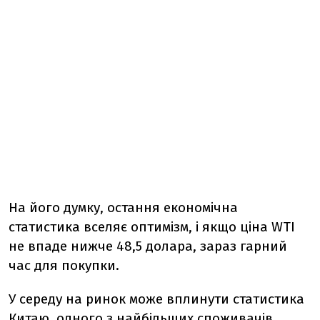
На його думку, остання економічна
статистика вселяє оптимізм, і якщо ціна WTI
не впаде нижче 48,5 долара, зараз гарний
час для покупки.
У середу на ринок може вплинути статистика
Китаю, одного з найбільших споживачів