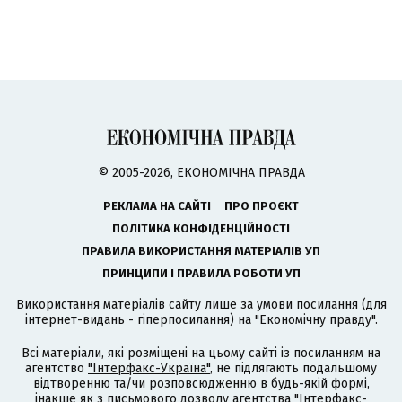
© 2005-2026, ЕКОНОМІЧНА ПРАВДА
РЕКЛАМА НА САЙТІ
ПРО ПРОЄКТ
ПОЛІТИКА КОНФІДЕНЦІЙНОСТІ
ПРАВИЛА ВИКОРИСТАННЯ МАТЕРІАЛІВ УП
ПРИНЦИПИ І ПРАВИЛА РОБОТИ УП
Використання матеріалів сайту лише за умови посилання (для
інтернет-видань - гіперпосилання) на "Економічну правду".
Всі матеріали, які розміщені на цьому сайті із посиланням на
агентство
"Інтерфакс-Україна"
, не підлягають подальшому
відтворенню та/чи розповсюдженню в будь-якій формі,
інакше як з письмового дозволу агентства "Інтерфакс-