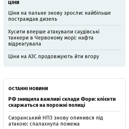
ЦІНИ
Ціни на пальне знову зросли: найбільше
постраждав дизель
Хусити вперше атакували саудівські
танкери в Червоному морі: нафта
відреагувала
Ціни на АЗС продовжують йти вгору
ОСТАННІ НОВИНИ
РФ знищила важливі склади Фори: клієнти
скаржаться на порожні полиці
Сизранський НПЗ знову опинився під
атакою: спалахнула пожежа