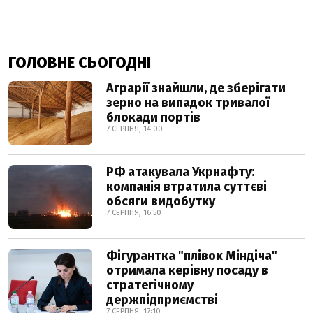
ГОЛОВНЕ СЬОГОДНІ
Аграрії знайшли, де зберігати
зерно на випадок тривалої
блокади портів
7 СЕРПНЯ, 14:00
РФ атакувала Укрнафту:
компанія втратила суттєві
обсяги видобутку
7 СЕРПНЯ, 16:50
Фігурантка "плівок Міндіча"
отримала керівну посаду в
стратегічному
держпідприємстві
7 СЕРПНЯ, 17:10