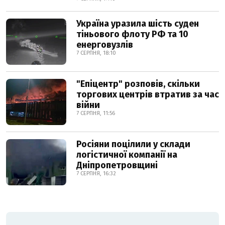
Україна уразила шість суден
тіньового флоту РФ та 10
енерговузлів
7 СЕРПНЯ, 18:10
"Епіцентр" розповів, скільки
торгових центрів втратив за час
війни
7 СЕРПНЯ, 11:56
Росіяни поцілили у склади
логістичної компанії на
Дніпропетровщині
7 СЕРПНЯ, 16:32