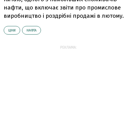
нафти, що включає звіти про промислове
виробництво і роздрібні продажі в лютому.
ЦІНИ
НАФТА
РЕКЛАМА: