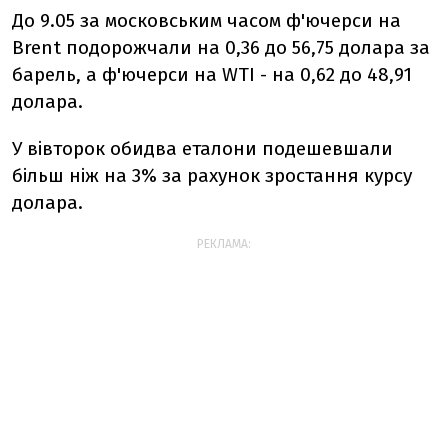
До 9.05 за московським часом ф'ючерси на
Brent подорожчали на 0,36 до 56,75 долара за
барель, а ф'ючерси на WTI - на 0,62 до 48,91
долара.
У вівторок обидва еталони подешевшали
більш ніж на 3% за рахунок зростання курсу
долара.
РЕКЛАМА: