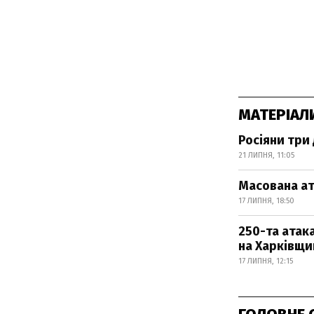
МАТЕРІАЛ
Росіяни три
21 ЛИПНЯ, 11:05
Масована ат
17 ЛИПНЯ, 18:50
250-та атака
на Харківщи
17 ЛИПНЯ, 12:15