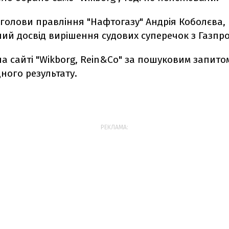
голови правління "Нафтогазу" Андрія Коболєва,
ий досвід вирішення судових суперечок з Газпр
а сайті "Wikborg, Rein&Co" за пошуковим запито
ного результату.
РЕКЛАМА: