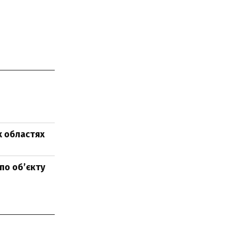
х областях
 по об’єкту