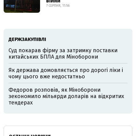
війни
7 СЕРПНЯ, 11:56
ДЕРЖЗАКУПІВЛІ
Суд покарав фірму за затримку поставки
китайських БПЛА для Міноборони
Як держава домовляється про дорогі ліки і
чому цього вже недостатньо
Федоров розповів, як Міноборони
зекономило мільярди доларів на відкритих
тендерах