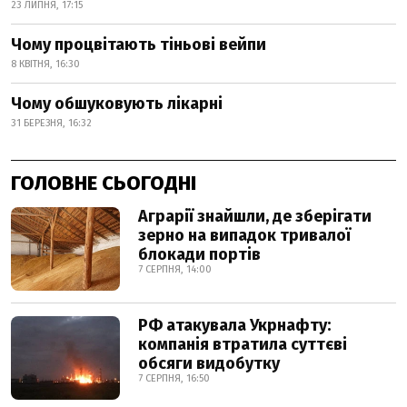
23 ЛИПНЯ, 17:15
Чому процвітають тіньові вейпи
8 КВІТНЯ, 16:30
Чому обшуковують лікарні
31 БЕРЕЗНЯ, 16:32
ГОЛОВНЕ СЬОГОДНІ
Аграрії знайшли, де зберігати
зерно на випадок тривалої
блокади портів
7 СЕРПНЯ, 14:00
РФ атакувала Укрнафту:
компанія втратила суттєві
обсяги видобутку
7 СЕРПНЯ, 16:50