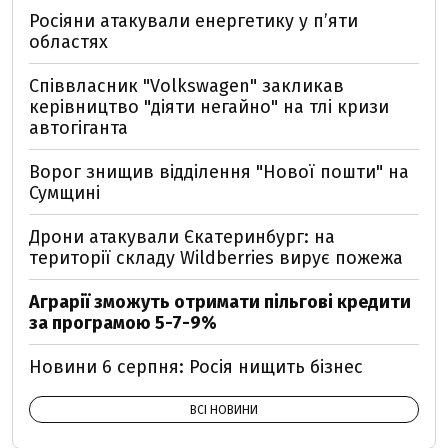
Росіяни атакували енергетику у пʼяти
областях
Співвласник "Volkswagen" закликав
керівництво "діяти негайно" на тлі кризи
автогіганта
Ворог знищив відділення "Нової пошти" на
Сумщині
Дрони атакували Єкатеринбург: на
території складу Wildberries вирує пожежа
Аграрії зможуть отримати пільгові кредити
за програмою 5-7-9%
Новини 6 серпня: Росія нищить бізнес
ВСІ НОВИНИ