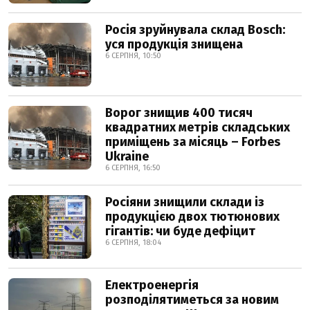
Росія зруйнувала склад Bosch:
уся продукція знищена
6 СЕРПНЯ, 10:50
Ворог знищив 400 тисяч
квадратних метрів складських
приміщень за місяць – Forbes
Ukraine
6 СЕРПНЯ, 16:50
Росіяни знищили склади із
продукцією двох тютюнових
гігантів: чи буде дефіцит
6 СЕРПНЯ, 18:04
Електроенергія
розподілятиметься за новим