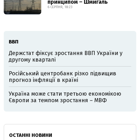
принципом – Шмигаль
6 СЕРПНЯ, 18:23
ВВП
Держстат фіксує зростання ВВП України у
другому кварталі
Російський центробанк різко підвищив
прогноз інфляції в країні
Україна може стати третьою економікою
Європи за темпом зростання – МВФ
ОСТАННІ НОВИНИ