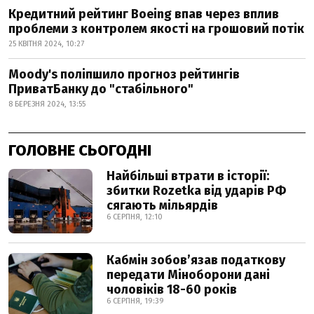
Кредитний рейтинг Boeing впав через вплив
проблеми з контролем якості на грошовий потік
25 КВІТНЯ 2024, 10:27
Moody's поліпшило прогноз рейтингів
ПриватБанку до "стабільного"
8 БЕРЕЗНЯ 2024, 13:55
ГОЛОВНЕ СЬОГОДНІ
Найбільші втрати в історії:
збитки Rozetka від ударів РФ
сягають мільярдів
6 СЕРПНЯ, 12:10
Кабмін зобовʼязав податкову
передати Міноборони дані
чоловіків 18-60 років
6 СЕРПНЯ, 19:39