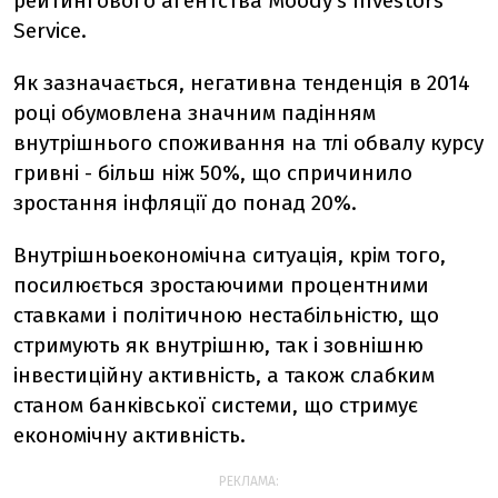
рейтингового агентства Moody's Investors
Service.
Як зазначається, негативна тенденція в 2014
році обумовлена значним падінням
внутрішнього споживання на тлі обвалу курсу
гривні - більш ніж 50%, що спричинило
зростання інфляції до понад 20%.
Внутрішньоекономічна ситуація, крім того,
посилюється зростаючими процентними
ставками і політичною нестабільністю, що
стримують як внутрішню, так і зовнішню
інвестиційну активність, а також слабким
станом банківської системи, що стримує
економічну активність.
РЕКЛАМА: