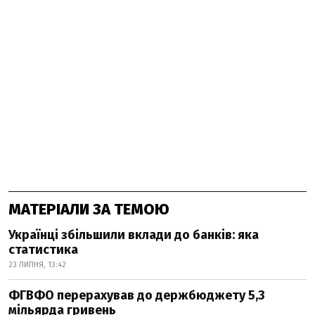
МАТЕРІАЛИ ЗА ТЕМОЮ
Українці збільшили вклади до банків: яка
статистика
23 ЛИПНЯ, 13:42
ФГВФО перерахував до держбюджету 5,3
мільярда гривень