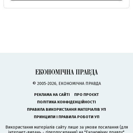
© 2005-2026, ЕКОНОМІЧНА ПРАВДА
РЕКЛАМА НА САЙТІ
ПРО ПРОЄКТ
ПОЛІТИКА КОНФІДЕНЦІЙНОСТІ
ПРАВИЛА ВИКОРИСТАННЯ МАТЕРІАЛІВ УП
ПРИНЦИПИ І ПРАВИЛА РОБОТИ УП
Використання матеріалів сайту лише за умови посилання (для
інтернет-видань - гіперпосилання) на "Економічну правду".