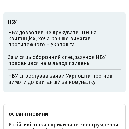
НБУ
НБУ дозволив не друкувати ІПН на
квитанціях, хоча раніше вимагав
протилежного – Укрпошта
За місяць оборонний спецрахунок НБУ
поповнився на мільярд гривень
НБУ спростував заяви Укрпошти про нові
вимоги до квитанцій за комуналку
ОСТАННІ НОВИНИ
Російські атаки спричинили знеструмлення