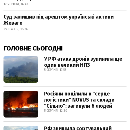
12 ЧЕРВНЯ, 16:43
Суд залишив під арештом українські активи
Жеваго
29 ТРАВНЯ, 16:26
ГОЛОВНЕ СЬОГОДНІ
У РФ атака дронів зупинила ще
один великий НПЗ
5 СЕРПНЯ, 17:55
Росіяни поцілили в "серце
логістики" NOVUS та склади
"Сільпо": загинули 6 людей
5 СЕРПНЯ, 12:30
РФ знищила сортувальний