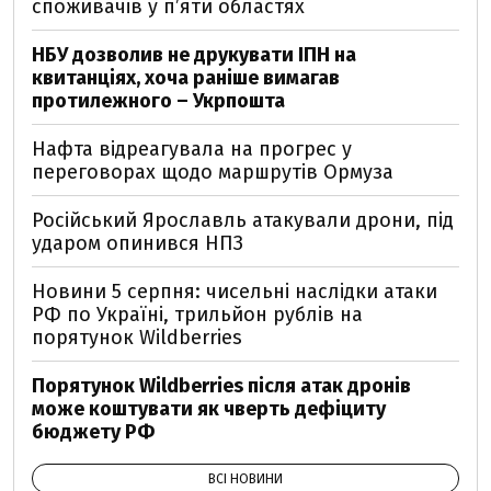
споживачів у п’яти областях
НБУ дозволив не друкувати ІПН на
квитанціях, хоча раніше вимагав
протилежного – Укрпошта
Нафта відреагувала на прогрес у
переговорах щодо маршрутів Ормуза
Російський Ярославль атакували дрони, під
ударом опинився НПЗ
Новини 5 серпня: чисельні наслідки атаки
РФ по Україні, трильйон рублів на
порятунок Wildberries
Порятунок Wildberries після атак дронів
може коштувати як чверть дефіциту
бюджету РФ
ВСІ НОВИНИ