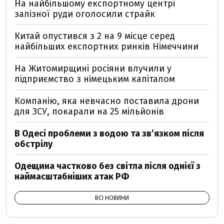
На найбільшому експортному центрі
залізної руди оголосили страйк
Китай опустився з 2 на 9 місце серед
найбільших експортних ринків Німеччини
На Житомирщині росіяни влучили у
підприємство з німецьким капіталом
Компанію, яка невчасно поставила дрони
для ЗСУ, покарали на 25 мільйонів
В Одесі проблеми з водою та звʼязком після
обстрілу
Одещина частково без світла після однієї з
наймасштабніших атак РФ
ВСІ НОВИНИ