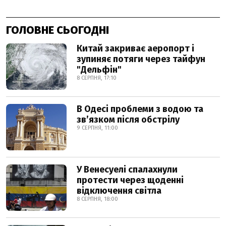
ГОЛОВНЕ СЬОГОДНІ
Китай закриває аеропорт і
зупиняє потяги через тайфун
"Дельфін"
8 СЕРПНЯ, 17:10
В Одесі проблеми з водою та
звʼязком після обстрілу
9 СЕРПНЯ, 11:00
У Венесуелі спалахнули
протести через щоденні
відключення світла
8 СЕРПНЯ, 18:00