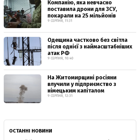
Компанію, яка невчасно
поставила дрони для ЗСУ,
покарали на 25 мільйонів
9 СЕРПНЯ, 11:31
Одещина частково без світла
після однієї з наймасштабніших
атак РФ
9 СЕРПНЯ, 10:40
На Житомирщині росіяни
влучили у підприємство з
німецьким капіталом
9 СЕРПНЯ, 12:31
ОСТАННІ НОВИНИ