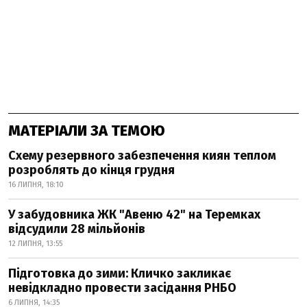
МАТЕРІАЛИ ЗА ТЕМОЮ
Схему резервного забезпечення киян теплом
розроблять до кінця грудня
16 ЛИПНЯ, 18:10
У забудовника ЖК "Авеню 42" на Теремках
відсудили 28 мільйонів
12 ЛИПНЯ, 13:55
Підготовка до зими: Кличко закликає
невідкладно провести засідання РНБО
6 ЛИПНЯ, 14:35