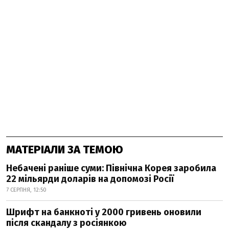
МАТЕРІАЛИ ЗА ТЕМОЮ
Небачені раніше суми: Північна Корея заробила
22 мільярди доларів на допомозі Росії
7 СЕРПНЯ, 12:50
Шрифт на банкноті у 2000 гривень оновили
після скандалу з росіянкою