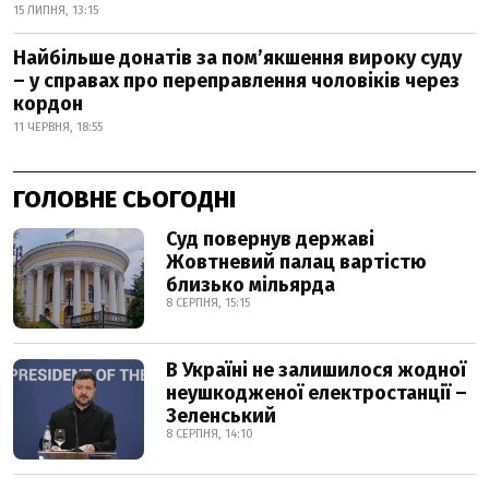
15 ЛИПНЯ, 13:15
Найбільше донатів за пом’якшення вироку суду
– у справах про переправлення чоловіків через
кордон
11 ЧЕРВНЯ, 18:55
ГОЛОВНЕ СЬОГОДНІ
Суд повернув державі
Жовтневий палац вартістю
близько мільярда
8 СЕРПНЯ, 15:15
В Україні не залишилося жодної
неушкодженої електростанції –
Зеленський
8 СЕРПНЯ, 14:10