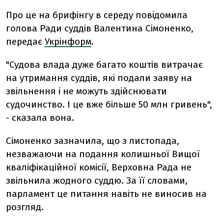
Про це на брифінгу в середу повідомила
голова Ради суддів Валентина Сімоненко,
передає
Укрінформ
.
"Судова влада дуже багато коштів витрачає
на утримання суддів, які подали заяву на
звільнення і не можуть здійснювати
судочинство. І це вже більше 50 млн гривень",
- сказала вона.
Сімоненко зазначила, що з листопада,
незважаючи на подання колишньої Вищої
кваліфікаційної комісії, Верховна Рада не
звільнила жодного суддю. За її словами,
парламент це питання навіть не виносив на
розгляд.