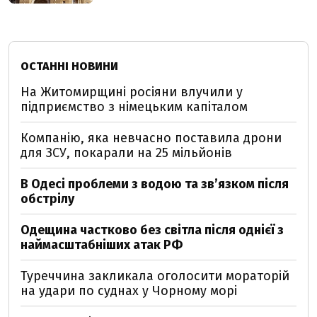
ОСТАННІ НОВИНИ
На Житомирщині росіяни влучили у
підприємство з німецьким капіталом
Компанію, яка невчасно поставила дрони
для ЗСУ, покарали на 25 мільйонів
В Одесі проблеми з водою та звʼязком після
обстрілу
Одещина частково без світла після однієї з
наймасштабніших атак РФ
Туреччина закликала оголосити мораторій
на удари по суднах у Чорному морі