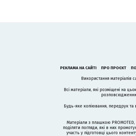
РЕКЛАМА НА САЙТІ
ПРО ПРОЄКТ
ПО
Використання матеріалів с
Всі матеріали, які розміщені на цьо
розповсюдженню в
Будь-яке копіювання, передрук та 
Матеріали з плашкою PROMOTED, 
поділяти погляди, які в них промо
участь у підготовці цього контенту