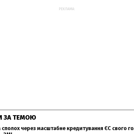
РЕКЛАМА:
И ЗА ТЕМОЮ
на сполох через масштабне кредитування ЄС свого г