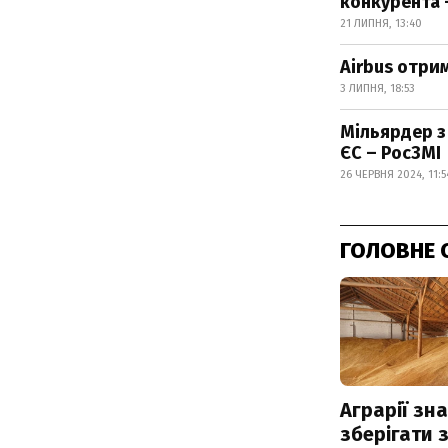
конкурента 
21 ЛИПНЯ, 13:40
Airbus отри
3 ЛИПНЯ, 18:53
Мільярдер з 
ЄС – РосЗМІ
26 ЧЕРВНЯ 2024, 11:5
ГОЛОВНЕ 
Аграрії зн
зберігати 