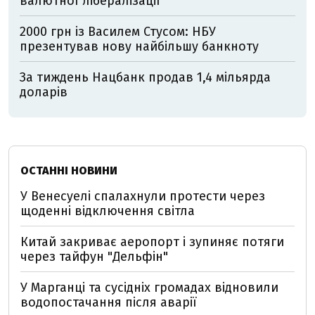
валютної лібералізації
2000 грн із Василем Стусом: НБУ
презентував нову найбільшу банкноту
За тиждень Нацбанк продав 1,4 мільярда
доларів
ОСТАННІ НОВИНИ
У Венесуелі спалахнули протести через
щоденні відключення світла
Китай закриває аеропорт і зупиняє потяги
через тайфун "Дельфін"
У Марганці та сусідніх громадах відновили
водопостачання після аварії