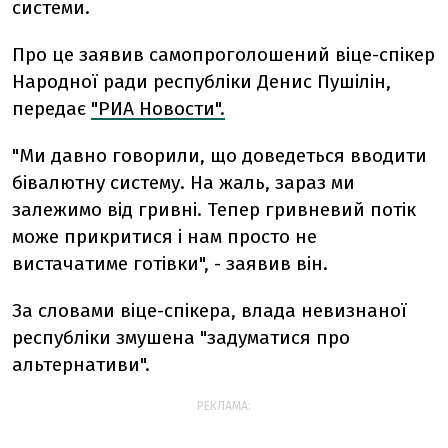
системи.
Про це заявив самопроголошений віце-спікер
Народної ради республіки Денис Пушілін,
передає
"РИА Новости".
"Ми давно говорили, що доведеться вводити
бівалютну систему. На жаль, зараз ми
залежимо від гривні. Тепер гривневий потік
може прикритися і нам просто не
вистачатиме готівки", - заявив він.
За словами віце-спікера, влада невизнаної
республіки змушена "задуматися про
альтернативи".
РЕКЛАМА: