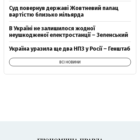
Суд повернув державі Жовтневий палац
вартістю близько мільярда
В Україні не залишилося жодної
неушкодженої електростанції – Зеленський
Україна уразила ще два НПЗ у Росії – Генштаб
ВСІ НОВИНИ