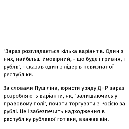
"Зараз розглядається кілька варіантів. Один з
них, найбільш ймовірний, - що буде і гривня, і
рубль", - сказав один з лідерів невизнаної
республіки.
За словами Пушіліна, юристи уряду ДНР зараз
розробляють варіанти, як, "залишаючись у
правовому полі", почати торгувати з Росією за
рублі. Це і забезпечить надходження в
республіку рублевої готівки, вважає він.