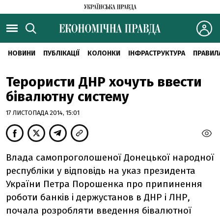
НОВИНИ
ПУБЛІКАЦІЇ
КОЛОНКИ
ІНФРАСТРУКТУРА
ПРАВИЛ
Терористи ДНР хочуть ввести
бівалютну систему
17 ЛИСТОПАДА 2014, 15:01
Влада самопроголошеної Донецької народної
республіки у відповідь на указ президента
України Петра Порошенка про припинення
роботи банків і держустанов в ДНР і ЛНР,
почала розробляти введення бівалютної