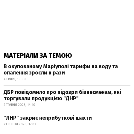
МАТЕРІАЛИ ЗА ТЕМОЮ
В окупованому Маріуполі тарифи на воду та
опалення зросли в рази
4 СІЧНЯ, 10:00
ДБР повідомило про підозри бізнесменам, які
торгували продукцією "ДНР"
2 ТРАВНЯ 2023, 14:40
"ЛНР" закриє неприбуткові шахти
21 КВІТНЯ 2020, 17:02