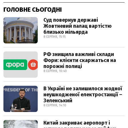
ГОЛОВНЕ СЬОГОДНІ
Суд повернув державі
Жовтневий палац вартістю
близько мільярда
8 СЕРПНЯ, 15:15
РФ знищила важливі склади
Фори: клієнти скаржаться на
порожні полиці
8 СЕРПНЯ, 10:40
В Україні не залишилося жодної
неушкодженої електростанції –
Зеленський
8 СЕРПНЯ, 14:10
Китай закриває аеропорт і