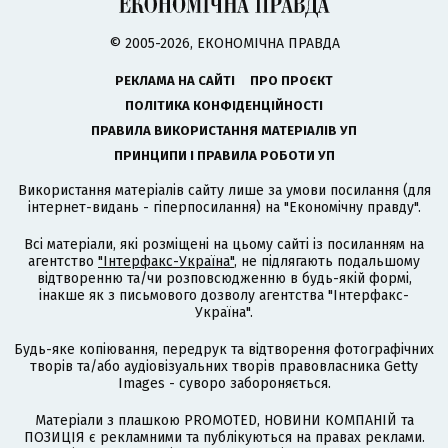
© 2005-2026, ЕКОНОМІЧНА ПРАВДА
РЕКЛАМА НА САЙТІ
ПРО ПРОЄКТ
ПОЛІТИКА КОНФІДЕНЦІЙНОСТІ
ПРАВИЛА ВИКОРИСТАННЯ МАТЕРІАЛІВ УП
ПРИНЦИПИ І ПРАВИЛА РОБОТИ УП
Використання матеріалів сайту лише за умови посилання (для
інтернет-видань - гіперпосилання) на "Економічну правду".
Всі матеріали, які розміщені на цьому сайті із посиланням на
агентство
"Інтерфакс-Україна"
, не підлягають подальшому
відтворенню та/чи розповсюдженню в будь-якій формі,
інакше як з письмового дозволу агентства "Інтерфакс-
Україна".
Будь-яке копіювання, передрук та відтворення фотографічних
творів та/або аудіовізуальних творів правовласника Getty
Images - суворо забороняється.
Матеріали з плашкою PROMOTED, НОВИНИ КОМПАНІЙ та
ПОЗИЦІЯ є рекламними та публікуються на правах реклами.