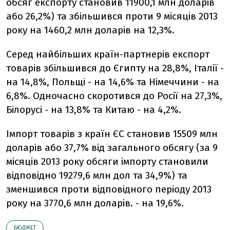
обсяг експорту становив 11900,1 млн доларів
або 26,2%) та збільшився проти 9 місяців 2013
року на 1460,2 млн доларів на 12,3%.
Серед найбільших країн-партнерів експорт
товарів збільшився до Єгипту на 28,8%, Італії -
на 14,8%, Польщі - на 14,6% та Німеччини - на
6,8%. Одночасно скоротився до Росії на 27,3%,
Білорусі - на 13,8% та Китаю - на 4,2%.
Імпорт товарів з країн ЄС становив 15509 млн
доларів або 37,7% від загального обсягу (за 9
місяців 2013 року обсяги імпорту становили
відповідно 19279,6 млн дол та 34,9%) та
зменшився проти відповідного періоду 2013
року на 3770,6 млн доларів. - на 19,6%.
БЮДЖЕТ