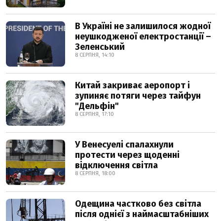
В Україні не залишилося жодної
неушкодженої електростанції –
Зеленський
8 СЕРПНЯ, 14:10
Китай закриває аеропорт і
зупиняє потяги через тайфун
"Дельфін"
8 СЕРПНЯ, 17:10
У Венесуелі спалахнули
протести через щоденні
відключення світла
8 СЕРПНЯ, 18:00
Одещина частково без світла
після однієї з наймасштабніших