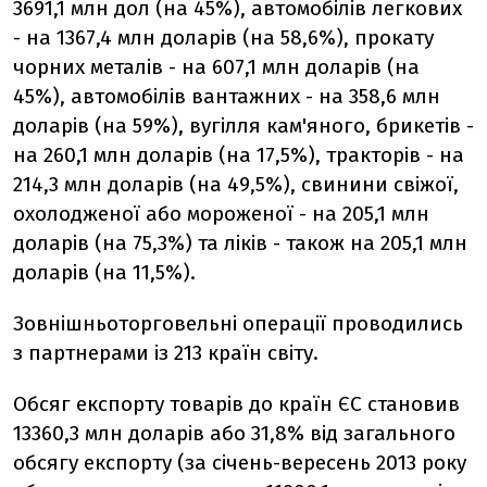
3691,1 млн дол (на 45%), автомобілів легкових
- на 1367,4 млн доларів (на 58,6%), прокату
чорних металів - на 607,1 млн доларів (на
45%), автомобілів вантажних - на 358,6 млн
доларів (на 59%), вугілля кам'яного, брикетів -
на 260,1 млн доларів (на 17,5%), тракторів - на
214,3 млн доларів (на 49,5%), свинини свіжої,
охолодженої або мороженої - на 205,1 млн
доларів (на 75,3%) та ліків - також на 205,1 млн
доларів (на 11,5%).
Зовнішньоторговельні операції проводились
з партнерами із 213 країн світу.
Обсяг експорту товарів до країн ЄС становив
13360,3 млн доларів або 31,8% від загального
обсягу експорту (за січень-вересень 2013 року