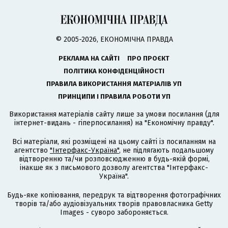
© 2005-2026, ЕКОНОМІЧНА ПРАВДА
РЕКЛАМА НА САЙТІ
ПРО ПРОЄКТ
ПОЛІТИКА КОНФІДЕНЦІЙНОСТІ
ПРАВИЛА ВИКОРИСТАННЯ МАТЕРІАЛІВ УП
ПРИНЦИПИ І ПРАВИЛА РОБОТИ УП
Використання матеріалів сайту лише за умови посилання (для
інтернет-видань - гіперпосилання) на "Економічну правду".
Всі матеріали, які розміщені на цьому сайті із посиланням на
агентство
"Інтерфакс-Україна"
, не підлягають подальшому
відтворенню та/чи розповсюдженню в будь-якій формі,
інакше як з письмового дозволу агентства "Інтерфакс-
Україна".
Будь-яке копіювання, передрук та відтворення фотографічних
творів та/або аудіовізуальних творів правовласника Getty
Images - суворо забороняється.