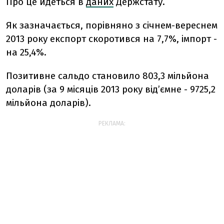
Про це йдеться в
даних
Держстату.
Як зазначається, порівняно з січнем-вереснем
2013 року експорт скоротився на 7,7%, імпорт -
на 25,4%.
Позитивне сальдо становило 803,3 мільйона
доларів (за 9 місяців 2013 року від’ємне - 9725,2
мільйона доларів).
РЕКЛАМА: