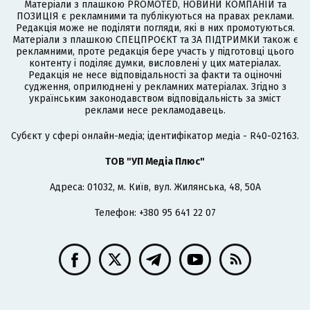
Матеріали з плашкою PROMOTED, НОВИНИ КОМПАНІЙ та
ПОЗИЦІЯ є рекламними та публікуються на правах реклами.
Редакція може не поділяти погляди, які в них промотуються.
Матеріали з плашкою СПЕЦПРОЄКТ та ЗА ПІДТРИМКИ також є
рекламними, проте редакція бере участь у підготовці цього
контенту і поділяє думки, висловлені у цих матеріалах.
Редакція не несе відповідальності за факти та оціночні
судження, оприлюднені у рекламних матеріалах. Згідно з
українським законодавством відповідальність за зміст
реклами несе рекламодавець.
Cубєкт у сфері онлайн-медіа; ідентифікатор медіа - R40-02163.
ТОВ "УП Медіа Плюс"
Адреса: 01032, м. Київ, вул. Жилянська, 48, 50А
Телефон: +380 95 641 22 07