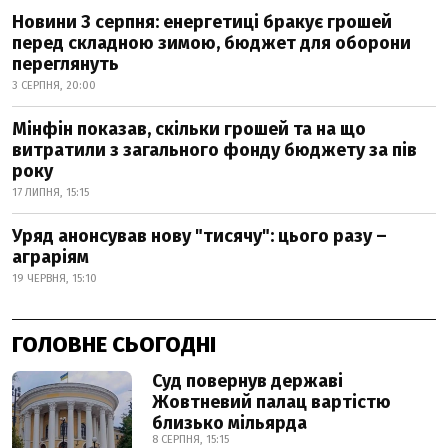
Новини 3 серпня: енергетиці бракує грошей
перед складною зимою, бюджет для оборони
переглянуть
3 СЕРПНЯ, 20:00
Мінфін показав, скільки грошей та на що
витратили з загального фонду бюджету за пів
року
17 ЛИПНЯ, 15:15
Уряд анонсував нову "тисячу": цього разу –
аграріям
19 ЧЕРВНЯ, 15:10
ГОЛОВНЕ СЬОГОДНІ
Суд повернув державі
Жовтневий палац вартістю
близько мільярда
8 СЕРПНЯ, 15:15