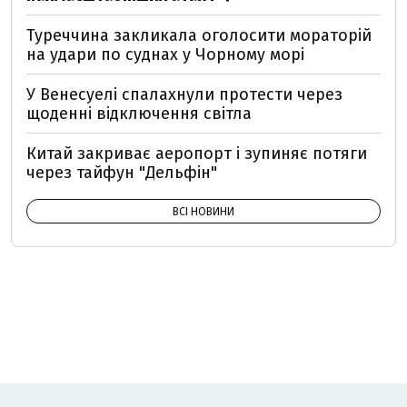
Туреччина закликала оголосити мораторій
на удари по суднах у Чорному морі
У Венесуелі спалахнули протести через
щоденні відключення світла
Китай закриває аеропорт і зупиняє потяги
через тайфун "Дельфін"
ВСІ НОВИНИ