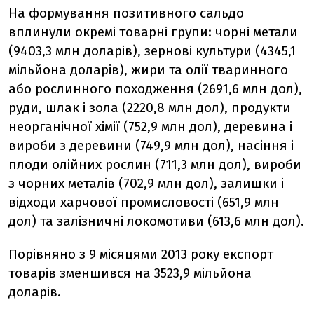
На формування позитивного сальдо
вплинули окремі товарні групи: чорні метали
(9403,3 млн доларів), зернові культури (4345,1
мільйона доларів), жири та олії тваринного
або рослинного походження (2691,6 млн дол),
руди, шлак і зола (2220,8 млн дол), продукти
неорганічної хімії (752,9 млн дол), деревина і
вироби з деревини (749,9 млн дол), насіння і
плоди олійних рослин (711,3 млн дол), вироби
з чорних металів (702,9 млн дол), залишки і
відходи харчової промисловості (651,9 млн
дол) та залізничні локомотиви (613,6 млн дол).
Порівняно з 9 місяцями 2013 року експорт
товарів зменшився на 3523,9 мільйона
доларів.