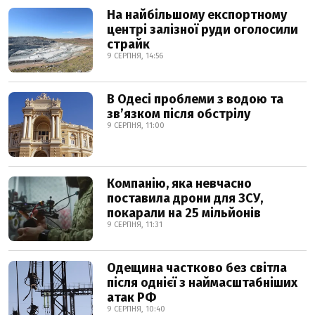
На найбільшому експортному
центрі залізної руди оголосили
страйк
9 СЕРПНЯ, 14:56
В Одесі проблеми з водою та
звʼязком після обстрілу
9 СЕРПНЯ, 11:00
Компанію, яка невчасно
поставила дрони для ЗСУ,
покарали на 25 мільйонів
9 СЕРПНЯ, 11:31
Одещина частково без світла
після однієї з наймасштабніших
атак РФ
9 СЕРПНЯ, 10:40