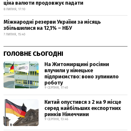
ціна валюти продовжує падати
8 ЛИПНЯ, 17:10
Міжнародні резерви України за місяць
збільшилися на 12,1% – НБУ
7 ЛИПНЯ, 15:40
ГОЛОВНЕ СЬОГОДНІ
На Житомирщині росіяни
влучили у німецьке
підприємство: воно зупинило
роботу
9 СЕРПНЯ, 17:40
Китай опустився з 2 на 9 місце
серед найбільших експортних
ринків Німеччини
9 СЕРПНЯ, 13:46