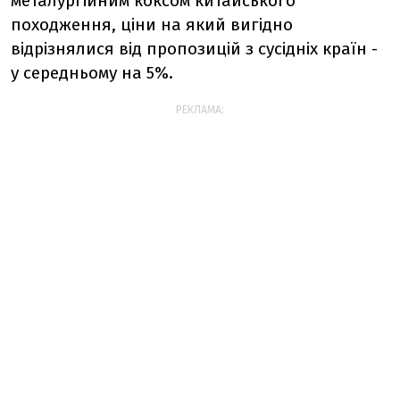
металургійним коксом китайського
походження, ціни на який вигідно
відрізнялися від пропозицій з сусідніх країн -
у середньому на 5%.
РЕКЛАМА: