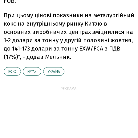
FOB.
При цьому цінові показники на металургійний
кокс на внутрішньому ринку Китаю в
основних виробничих центрах зміцнилися на
1-2 долари за тонну у другій половині жовтня,
до 141-173 долари за тонну EXW/FCA з ПДВ
(17%)", - додав Мельник.
КОКС
КИТАЙ
УКРАЇНА
РЕКЛАМА: