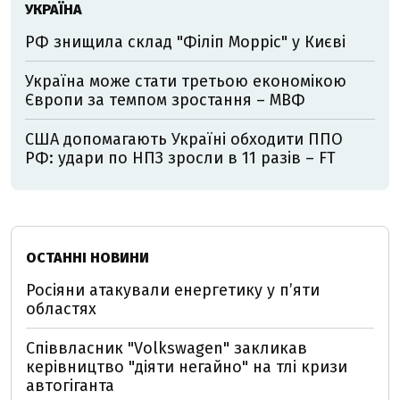
УКРАЇНА
РФ знищила склад "Філіп Морріс" у Києві
Україна може стати третьою економікою
Європи за темпом зростання – МВФ
США допомагають Україні обходити ППО
РФ: удари по НПЗ зросли в 11 разів – FT
ОСТАННІ НОВИНИ
Росіяни атакували енергетику у пʼяти
областях
Співвласник "Volkswagen" закликав
керівництво "діяти негайно" на тлі кризи
автогіганта