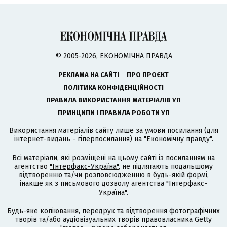
© 2005-2026, ЕКОНОМІЧНА ПРАВДА
РЕКЛАМА НА САЙТІ
ПРО ПРОЄКТ
ПОЛІТИКА КОНФІДЕНЦІЙНОСТІ
ПРАВИЛА ВИКОРИСТАННЯ МАТЕРІАЛІВ УП
ПРИНЦИПИ І ПРАВИЛА РОБОТИ УП
Використання матеріалів сайту лише за умови посилання (для
інтернет-видань - гіперпосилання) на "Економічну правду".
Всі матеріали, які розміщені на цьому сайті із посиланням на
агентство
"Інтерфакс-Україна"
, не підлягають подальшому
відтворенню та/чи розповсюдженню в будь-якій формі,
інакше як з письмового дозволу агентства "Інтерфакс-
Україна".
Будь-яке копіювання, передрук та відтворення фотографічних
творів та/або аудіовізуальних творів правовласника Getty