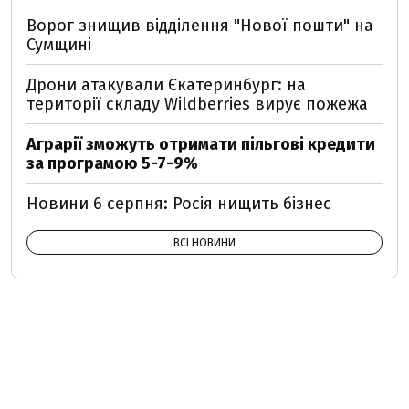
Ворог знищив відділення "Нової пошти" на
Сумщині
Дрони атакували Єкатеринбург: на
території складу Wildberries вирує пожежа
Аграрії зможуть отримати пільгові кредити
за програмою 5-7-9%
Новини 6 серпня: Росія нищить бізнес
ВСІ НОВИНИ