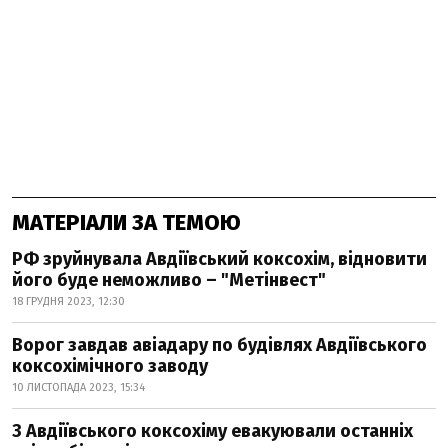
МАТЕРІАЛИ ЗА ТЕМОЮ
РФ зруйнувала Авдіївський коксохім, відновити
його буде неможливо – "Метінвест"
18 ГРУДНЯ 2023, 12:30
Ворог завдав авіадару по будівлях Авдіївського
коксохімічного заводу
10 ЛИСТОПАДА 2023, 15:34
З Авдіївського коксохіму евакуювали останніх