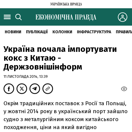
НОВИНИ
ПУБЛІКАЦІЇ
КОЛОНКИ
ІНФРАСТРУКТУРА
ПРАВИЛ
Україна почала імпортувати
кокс з Китаю -
Держзовнішінформ
11 ЛИСТОПАДА 2014, 13:39
Окрім традиційних поставок з Росії та Польщі,
у жовтні 2014 року в український порт зайшло
судно з металургійним коксом китайського
походження, ціни на який вигідно