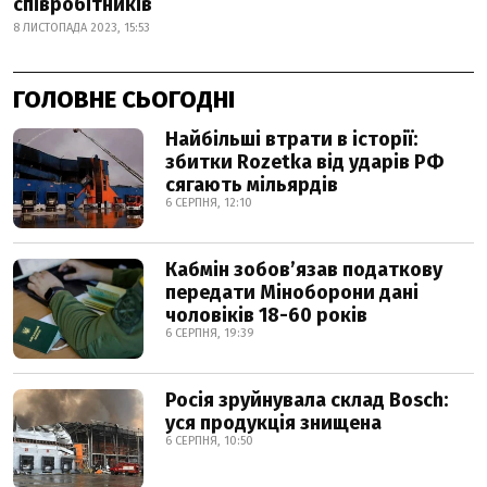
співробітників
8 ЛИСТОПАДА 2023, 15:53
ГОЛОВНЕ СЬОГОДНІ
Найбільші втрати в історії:
збитки Rozetka від ударів РФ
сягають мільярдів
6 СЕРПНЯ, 12:10
Кабмін зобовʼязав податкову
передати Міноборони дані
чоловіків 18-60 років
6 СЕРПНЯ, 19:39
Росія зруйнувала склад Bosch:
уся продукція знищена
6 СЕРПНЯ, 10:50