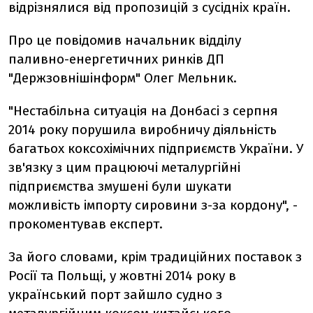
відрізнялися від пропозицій з сусідніх країн.
Про це повідомив начальник відділу
паливно-енергетичних ринків ДП
"Держзовнішінформ" Олег Мельник.
"Нестабільна ситуація на Донбасі з серпня
2014 року порушила виробничу діяльність
багатьох коксохімічних підприємств України. У
зв'язку з цим працюючі металургійні
підприємства змушені були шукати
можливість імпорту сировини з-за кордону", -
прокоментував експерт.
За його словами, крім традиційних поставок з
Росії та Польщі, у жовтні 2014 року в
український порт зайшло судно з