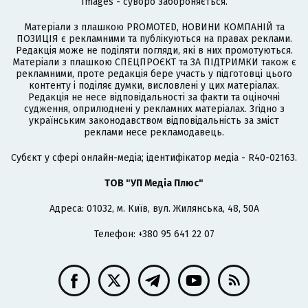
Images - суворо забороняється.
Матеріали з плашкою PROMOTED, НОВИНИ КОМПАНІЙ та
ПОЗИЦІЯ є рекламними та публікуються на правах реклами.
Редакція може не поділяти погляди, які в них промотуються.
Матеріали з плашкою СПЕЦПРОЄКТ та ЗА ПІДТРИМКИ також є
рекламними, проте редакція бере участь у підготовці цього
контенту і поділяє думки, висловлені у цих матеріалах.
Редакція не несе відповідальності за факти та оціночні
судження, оприлюднені у рекламних матеріалах. Згідно з
українським законодавством відповідальність за зміст
реклами несе рекламодавець.
Cубєкт у сфері онлайн-медіа; ідентифікатор медіа - R40-02163.
ТОВ "УП Медіа Плюс"
Адреса: 01032, м. Київ, вул. Жилянська, 48, 50А
Телефон: +380 95 641 22 07