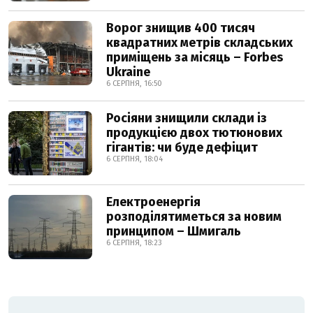
Ворог знищив 400 тисяч
квадратних метрів складських
приміщень за місяць – Forbes
Ukraine
6 СЕРПНЯ, 16:50
Росіяни знищили склади із
продукцією двох тютюнових
гігантів: чи буде дефіцит
6 СЕРПНЯ, 18:04
Електроенергія
розподілятиметься за новим
принципом – Шмигаль
6 СЕРПНЯ, 18:23