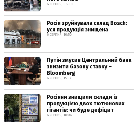
6 СЕРПНЯ, 06:00
Росія зруйнувала склад Bosch:
уся продукція знищена
6 СЕРПНЯ, 10:50
Путін змусив Центральний банк
знизити базову ставку –
Bloomberg
6 СЕРПНЯ, 15:07
Росіяни знищили склади із
продукцією двох тютюнових
гігантів: чи буде дефіцит
6 СЕРПНЯ, 18:04