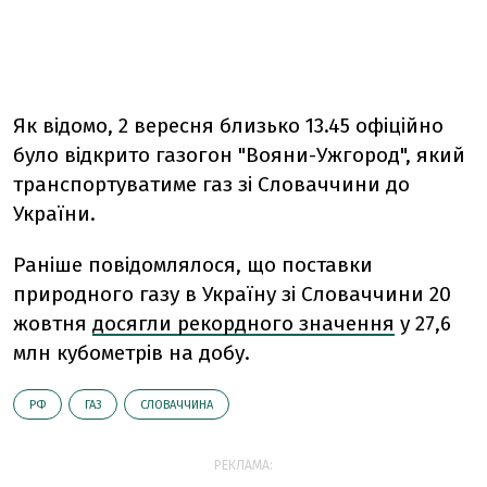
Як відомо, 2 вересня близько 13.45 офіційно
було відкрито газогон "Вояни-Ужгород", який
транспортуватиме газ зі Словаччини до
України.
Раніше повідомлялося, що поставки
природного газу в Україну зі Словаччини 20
жовтня
досягли рекордного значення
у 27,6
млн кубометрів на добу.
РФ
ГАЗ
СЛОВАЧЧИНА
РЕКЛАМА: