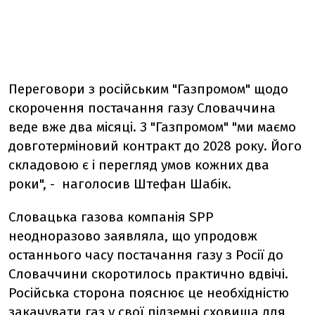
Переговори з російським "Газпромом" щодо
скорочення постачання газу Словаччина
веде вже два місяці. З "Газпромом" "ми маємо
довготерміновий контракт до 2028 року. Його
складовою є і перегляд умов кожних два
роки", - наголосив Штефан Шабік.
Словацька газова компанія SPP
неодноразово заявляла, що упродовж
останнього часу постачання газу з Росії до
Словаччини скоротилось практично вдвічі.
Російська сторона пояснює це необхідністю
закачувати газ у свої підземні сховища для