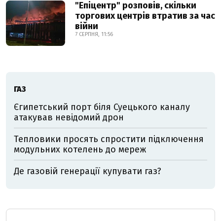
"Епіцентр" розповів, скільки
торгових центрів втратив за час
війни
7 СЕРПНЯ, 11:56
ГАЗ
Єгипетський порт біля Суецького каналу
атакував невідомий дрон
Тепловики просять спростити підключення
модульних котелень до мереж
Де газовій генерації купувати газ?