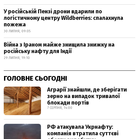
У російській Пензі дрони вдарили по
логістичному центру Wildberries: спалахнула
пожежа
30 ЛИПНЯ, 09:05
Війна з Іраном майже знищила знижку на
російську нафту для Індії
29 ЛИПНЯ, 19:10
ГОЛОВНЕ СЬОГОДНІ
Аграрії знайшли, де зберігати
зерно на випадок тривалої
блокади портів
7 СЕРПНЯ, 14:00
РФ атакувала Укрнафту:
компанія втратила суттєві