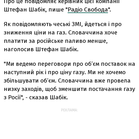
Про це повідомляє керівник цієї компанії
Штефан Шабік, пише "
Радіо Свобода
".
Як повідомляють чеські ЗМІ, йдеться і про
зниження ціни на газ. Словаччина хоче
платити за російське паливо менше,
наголосив Штефан Шабік.
"Ми ведемо переговори про об’єм поставок на
наступний рік і про ціну газу. Ми не хочемо
збільшувати об’єм. Словаччина вже провела
низку заходів, щоб зменшити постачання газу
з Росії", - сказав Шабік.
РЕКЛАМА: