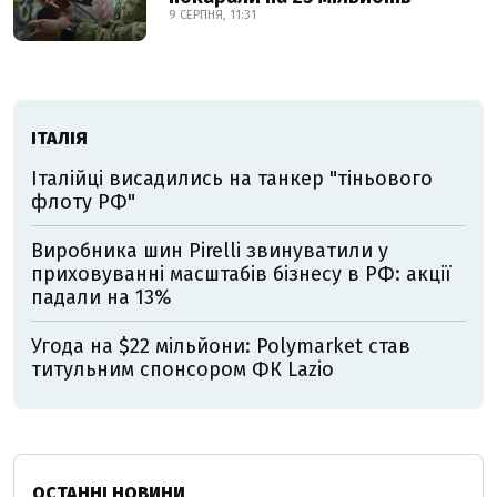
9 СЕРПНЯ, 11:31
ІТАЛІЯ
Італійці висадились на танкер "тіньового
флоту РФ"
Виробника шин Pirelli звинуватили у
приховуванні масштабів бізнесу в РФ: акції
падали на 13%
Угода на $22 мільйони: Polymarket став
титульним спонсором ФК Lazio
ОСТАННІ НОВИНИ