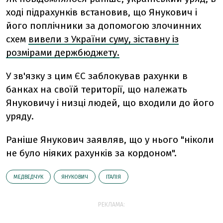
ході підрахунків встановив, що Янукович і
його поплічники за допомогою злочинних
схем
вивели з України суму, зіставну із
розмірами держбюджету.
У зв'язку з цим ЄС заблокував рахунки в
банках на своїй території, що належать
Януковичу і низці людей, що входили до його
уряду.
Раніше Янукович заявляв, що у нього "ніколи
не було ніяких рахунків за кордоном".
МЕДВЕДЧУК
ЯНУКОВИЧ
ІТАЛІЯ
РЕКЛАМА: