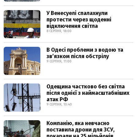
У Венесуелі спалахнули
протести через щоденні
відключення світла
8 СЕРПНЯ, 18:00
В Одесі проблеми з водою та
звʼязком після обстрілу
9 СЕРПНЯ, 11:00
Одещина частково без світла
після однієї з наймасштабніших
атак РФ
9 СЕРПНЯ, 10:40
Компанію, яка невчасно
поставила дрони для ЗСУ,
покарали на 25 мільйонів