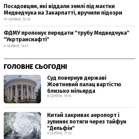
Посадовцям, які віддали землі під маєтки
Медведчука на Закарпатті, вручили підозри
19 ЧЕРВНЯ, 16:10
ФДМУ пропонує передати "трубу Медведчука"
"Укртранснафті"
9 ЧЕРВНЯ, 18:57
ГОЛОВНЕ СЬОГОДНІ
Суд повернув державі
Жовтневий палац вартістю
близько мільярда
8 СЕРПНЯ, 15:15
Китай закриває аеропорт і
зупиняє потяги через тайфун
"Дельфін"
8 СЕРПНЯ, 17:10