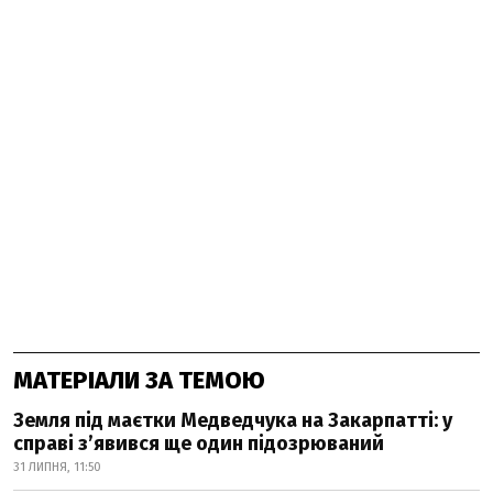
МАТЕРІАЛИ ЗА ТЕМОЮ
Земля під маєтки Медведчука на Закарпатті: у
справі з’явився ще один підозрюваний
31 ЛИПНЯ, 11:50