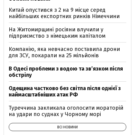
Китай опустився з 2 на 9 місце серед
найбільших експортних ринків Німеччини
На Житомирщині росіяни влучили у
підприємство з німецьким капіталом
Компанію, яка невчасно поставила дрони
для ЗСУ, покарали на 25 мільйонів
В Одесі проблеми з водою та звʼязком після
обстрілу
Одещина частково без світла після однієї з
наймасштабніших атак РФ
Туреччина закликала оголосити мораторій
на удари по суднах у Чорному морі
ВСІ НОВИНИ