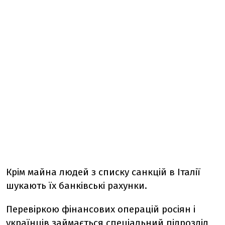
Крім майна людей з списку санкцій в Італії
шукають їх банківські рахунки.
Перевіркою фінансових операцій росіян і
українців займається спеціальний підрозділ