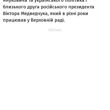
Януковича та українського політика і
близького друга російського президента
Віктора Медведчука, який в різні роки
працював у Верховній раді.
РЕКЛАМА: