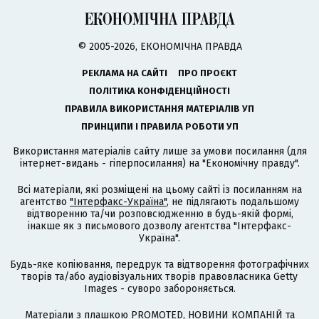
© 2005-2026, ЕКОНОМІЧНА ПРАВДА
РЕКЛАМА НА САЙТІ
ПРО ПРОЄКТ
ПОЛІТИКА КОНФІДЕНЦІЙНОСТІ
ПРАВИЛА ВИКОРИСТАННЯ МАТЕРІАЛІВ УП
ПРИНЦИПИ І ПРАВИЛА РОБОТИ УП
Використання матеріалів сайту лише за умови посилання (для
інтернет-видань - гіперпосилання) на "Економічну правду".
Всі матеріали, які розміщені на цьому сайті із посиланням на
агентство
"Інтерфакс-Україна"
, не підлягають подальшому
відтворенню та/чи розповсюдженню в будь-якій формі,
інакше як з письмового дозволу агентства "Інтерфакс-
Україна".
Будь-яке копіювання, передрук та відтворення фотографічних
творів та/або аудіовізуальних творів правовласника Getty
Images - суворо забороняється.
Матеріали з плашкою PROMOTED, НОВИНИ КОМПАНІЙ та