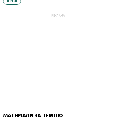
НКРЕКП
РЕКЛАМА:
МАТЕРІАЛИ ЗА ТЕМОЮ