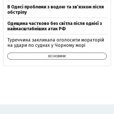
В Одесі проблеми з водою та звʼязком після
обстрілу
Одещина частково без світла після однієї з
наймасштабніших атак РФ
Туреччина закликала оголосити мораторій
на удари по суднах у Чорному морі
ВСІ НОВИНИ