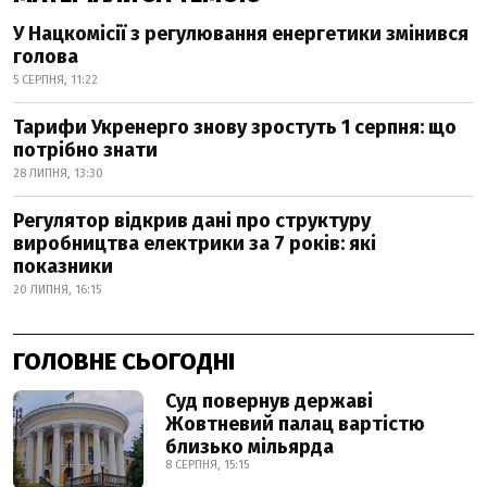
У Нацкомісії з регулювання енергетики змінився
голова
5 СЕРПНЯ, 11:22
Тарифи Укренерго знову зростуть 1 серпня: що
потрібно знати
28 ЛИПНЯ, 13:30
Регулятор відкрив дані про структуру
виробництва електрики за 7 років: які
показники
20 ЛИПНЯ, 16:15
ГОЛОВНЕ СЬОГОДНІ
Суд повернув державі
Жовтневий палац вартістю
близько мільярда
8 СЕРПНЯ, 15:15