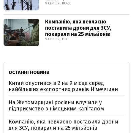
9 СЕРПНЯ, 10:40
Компанію, яка невчасно
поставила дрони для ЗСУ,
покарали на 25 мільйонів
9 СЕРПНЯ, 11:31
ОСТАННІ НОВИНИ
Китай опустився з 2 на 9 місце серед
найбільших експортних ринків Німеччини
На Житомирщині росіяни влучили у
підприємство з німецьким капіталом
Компанію, яка невчасно поставила дрони
для ЗСУ, покарали на 25 мільйонів