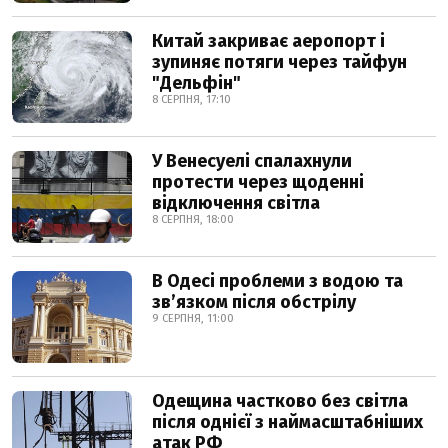
Китай закриває аеропорт і
зупиняє потяги через тайфун
"Дельфін"
8 СЕРПНЯ, 17:10
У Венесуелі спалахнули
протести через щоденні
відключення світла
8 СЕРПНЯ, 18:00
В Одесі проблеми з водою та
звʼязком після обстрілу
9 СЕРПНЯ, 11:00
Одещина частково без світла
після однієї з наймасштабніших
атак РФ