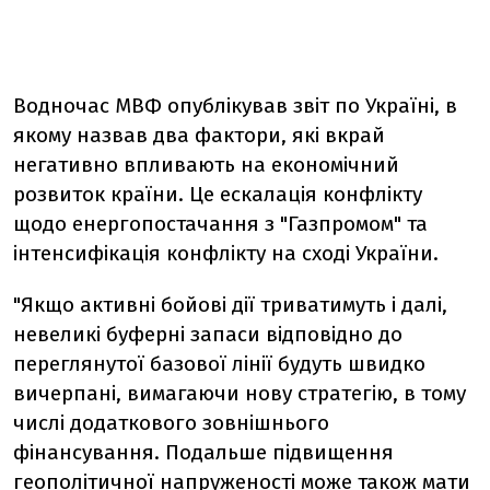
Водночас МВФ опублікував звіт по Україні, в
якому назвав два фактори, які вкрай
негативно впливають на економічний
розвиток країни. Це ескалація конфлікту
щодо енергопостачання з "Газпромом" та
інтенсифікація конфлікту на сході України.
"Якщо активні бойові дії триватимуть і далі,
невеликі буферні запаси відповідно до
переглянутої базової лінії будуть швидко
вичерпані, вимагаючи нову стратегію, в тому
числі додаткового зовнішнього
фінансування. Подальше підвищення
геополітичної напруженості може також мати