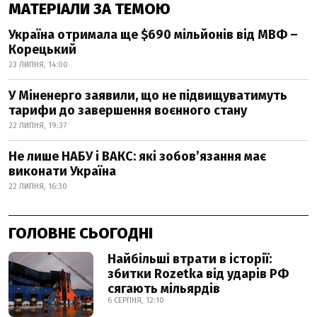
МАТЕРІАЛИ ЗА ТЕМОЮ
Україна отримала ще $690 мільйонів від МВФ –
Корецький
23 ЛИПНЯ, 14:00
У Міненерго заявили, що не підвищуватимуть
тарифи до завершення воєнного стану
22 ЛИПНЯ, 19:37
Не лише НАБУ і ВАКС: які зобов’язання має
виконати Україна
22 ЛИПНЯ, 16:30
ГОЛОВНЕ СЬОГОДНІ
Найбільші втрати в історії:
збитки Rozetka від ударів РФ
сягають мільярдів
6 СЕРПНЯ, 12:10