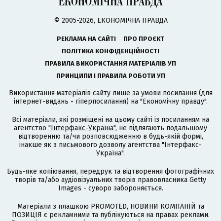
© 2005-2026, ЕКОНОМІЧНА ПРАВДА
РЕКЛАМА НА САЙТІ
ПРО ПРОЄКТ
ПОЛІТИКА КОНФІДЕНЦІЙНОСТІ
ПРАВИЛА ВИКОРИСТАННЯ МАТЕРІАЛІВ УП
ПРИНЦИПИ І ПРАВИЛА РОБОТИ УП
Використання матеріалів сайту лише за умови посилання (для
інтернет-видань - гіперпосилання) на "Економічну правду".
Всі матеріали, які розміщені на цьому сайті із посиланням на
агентство
"Інтерфакс-Україна"
, не підлягають подальшому
відтворенню та/чи розповсюдженню в будь-якій формі,
інакше як з письмового дозволу агентства "Інтерфакс-
Україна".
Будь-яке копіювання, передрук та відтворення фотографічних
творів та/або аудіовізуальних творів правовласника Getty
Images - суворо забороняється.
Матеріали з плашкою PROMOTED, НОВИНИ КОМПАНІЙ та
ПОЗИЦІЯ є рекламними та публікуються на правах реклами.