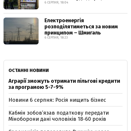
6 СЕРПНЯ, 18:04
Електроенергія
розподілятиметься за новим
принципом – Шмигаль
6 СЕРПНЯ, 18:23
ОСТАННІ НОВИНИ
Аграрії зможуть отримати пільгові кредити
за програмою 5-7-9%
Новини 6 серпня: Росія нищить бізнес
Кабмін зобовʼязав податкову передати
Міноборони дані чоловіків 18-60 років