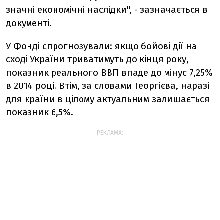
значні економічні наслідки", - зазначається в
документі.
У Фонді спрогнозували: якщо бойові дії на
сході України триватимуть до кінця року,
показник реального ВВП впаде до мінус 7,25%
в 2014 році. Втім, за словами Георгієва, наразі
для країни в цілому актуальним залишається
показник 6,5%.
РЕКЛАМА: