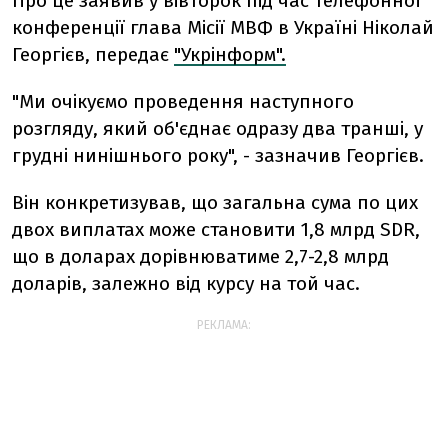
Про це заявив у вівторок під час телефонної
конференції глава Місії МВФ в Україні Ніколай
Георгієв, передає
"Укрінформ".
"Ми очікуємо проведення наступного
розгляду, який об'єднає одразу два транші, у
грудні нинішнього року", - зазначив Георгієв.
Він конкретизував, що загальна сума по цих
двох виплатах може становити 1,8 млрд SDR,
що в доларах дорівнюватиме 2,7-2,8 млрд
доларів, залежно від курсу на той час.
РЕКЛАМА: