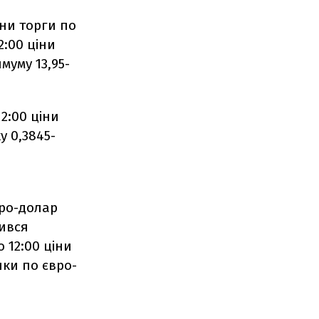
ни торги по
2:00 ціни
имуму 13,95-
2:00 ціни
у 0,3845-
вро-долар
рився
 12:00 ціни
ики по євро-