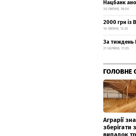
Нацбанк ано
30 ЛИПНЯ, 18:00
2000 грн із
10 ЛИПНЯ, 12:35
За тиждень 
21 ЧЕРВНЯ, 17:05
ГОЛОВНЕ 
Аграрії зн
зберігати 
випадок т