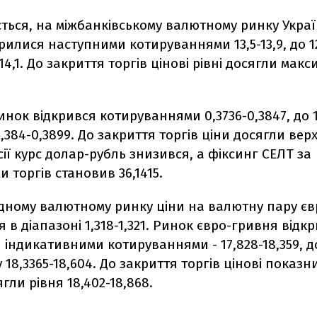
ться, на міжбанківському валютному ринку Украї
рилися наступними котируваннями 13,5-13,9, до 1
14,1. До закриття торгів цінові рівні досягли макс
нок відкрився котируваннями 0,3736-0,3847, до 1
,384-0,3899. До закриття торгів ціни досягли верх
осії курс долар-рубль знизився, а фіксинг СЕЛТ за
и торгів становив 36,1415.
дному валютному ринку ціни на валютну пару є
 в діапазоні 1,318-1,321. Ринок євро-гривня відк
індикативними котируваннями - 17,828-18,359, до
 18,3365-18,604. До закриття торгів цінові показн
гли рівня 18,402-18,868.