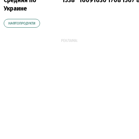
Средняя по
1538
1609
1630
1708
1567
Украине
НАФТОПРОДУКТИ
РЕКЛАМА: