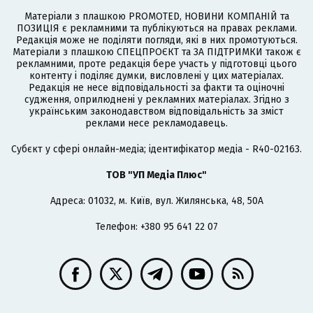
Матеріали з плашкою PROMOTED, НОВИНИ КОМПАНІЙ та
ПОЗИЦІЯ є рекламними та публікуються на правах реклами.
Редакція може не поділяти погляди, які в них промотуються.
Матеріали з плашкою СПЕЦПРОЄКТ та ЗА ПІДТРИМКИ також є
рекламними, проте редакція бере участь у підготовці цього
контенту і поділяє думки, висловлені у цих матеріалах.
Редакція не несе відповідальності за факти та оціночні
судження, оприлюднені у рекламних матеріалах. Згідно з
українським законодавством відповідальність за зміст
реклами несе рекламодавець.
Cубєкт у сфері онлайн-медіа; ідентифікатор медіа - R40-02163.
ТОВ "УП Медіа Плюс"
Адреса: 01032, м. Київ, вул. Жилянська, 48, 50А
Телефон: +380 95 641 22 07