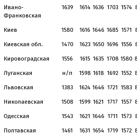
Ивано-
1639
1614
1636
1703
1574
Франковская
Киев
1580
1616
1646
1685
1571
Киевская обл.
1470
1623
1650
1696
1556
Кировоградская
1556
1615
1635
1708
1580
Луганская
н/п
1598
1618
1692
1552
Львовская
1383
1624
1646
1721
1583
Николаевская
1508
1599
1621
1717
1557
Одесская
1543
1621
1646
1711
1573
Полтавская
1461
1631
1654
1719
1572