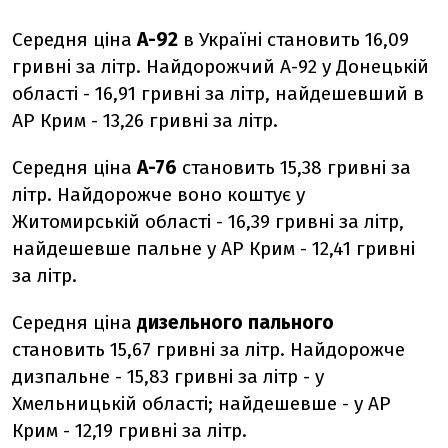
Середня ціна
А-92
в Україні становить 16,09
гривні за літр. Найдорожчий А-92 у Донецькій
області - 16,91 гривні за літр, найдешевший в
АР Крим - 13,26 гривні за літр.
Середня ціна
А-76
становить 15,38 гривні за
літр. Найдорожче воно коштує у
Житомирській області - 16,39 гривні за літр,
найдешевше пальне у АР Крим - 12,41 гривні
за літр.
Середня ціна
дизельного пального
становить 15,67 гривні за літр. Найдорожче
дизпальне - 15,83 гривні за літр - у
Хмельницькій області; найдешевше - у АР
Крим - 12,19 гривні за літр.