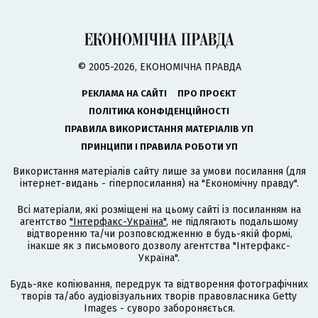
© 2005-2026, ЕКОНОМІЧНА ПРАВДА
РЕКЛАМА НА САЙТІ
ПРО ПРОЄКТ
ПОЛІТИКА КОНФІДЕНЦІЙНОСТІ
ПРАВИЛА ВИКОРИСТАННЯ МАТЕРІАЛІВ УП
ПРИНЦИПИ І ПРАВИЛА РОБОТИ УП
Використання матеріалів сайту лише за умови посилання (для
інтернет-видань - гіперпосилання) на "Економічну правду".
Всі матеріали, які розміщені на цьому сайті із посиланням на
агентство
"Інтерфакс-Україна"
, не підлягають подальшому
відтворенню та/чи розповсюдженню в будь-якій формі,
інакше як з письмового дозволу агентства "Інтерфакс-
Україна".
Будь-яке копіювання, передрук та відтворення фотографічних
творів та/або аудіовізуальних творів правовласника Getty
Images - суворо забороняється.