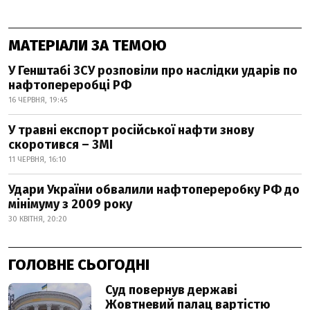
МАТЕРІАЛИ ЗА ТЕМОЮ
У Генштабі ЗСУ розповіли про наслідки ударів по
нафтопереробці РФ
16 ЧЕРВНЯ, 19:45
У травні експорт російської нафти знову
скоротився – ЗМІ
11 ЧЕРВНЯ, 16:10
Удари України обвалили нафтопереробку РФ до
мінімуму з 2009 року
30 КВІТНЯ, 20:20
ГОЛОВНЕ СЬОГОДНІ
Суд повернув державі
Жовтневий палац вартістю