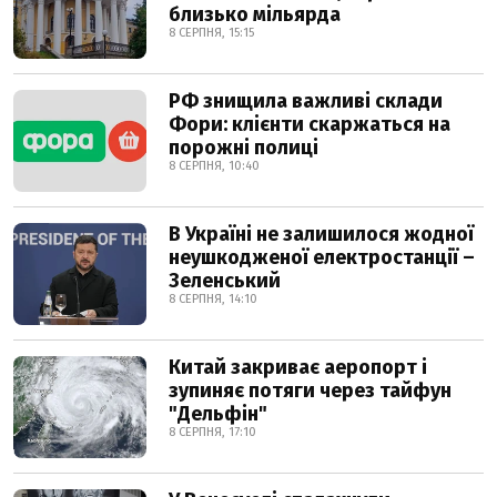
близько мільярда
8 СЕРПНЯ, 15:15
РФ знищила важливі склади
Фори: клієнти скаржаться на
порожні полиці
8 СЕРПНЯ, 10:40
В Україні не залишилося жодної
неушкодженої електростанції –
Зеленський
8 СЕРПНЯ, 14:10
Китай закриває аеропорт і
зупиняє потяги через тайфун
"Дельфін"
8 СЕРПНЯ, 17:10