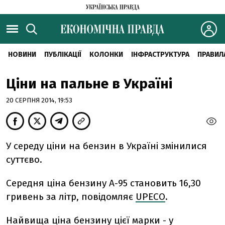
НОВИНИ
ПУБЛІКАЦІЇ
КОЛОНКИ
ІНФРАСТРУКТУРА
ПРАВИЛ
Ціни на пальне в Україні
20 СЕРПНЯ 2014, 19:53
У середу ціни на бензин в Україні змінилися
суттєво.
Середня ціна бензину А-95 становить 16,30
гривень за літр, повідомляє
UPECO
.
Найвища ціна бензину цієї марки - у