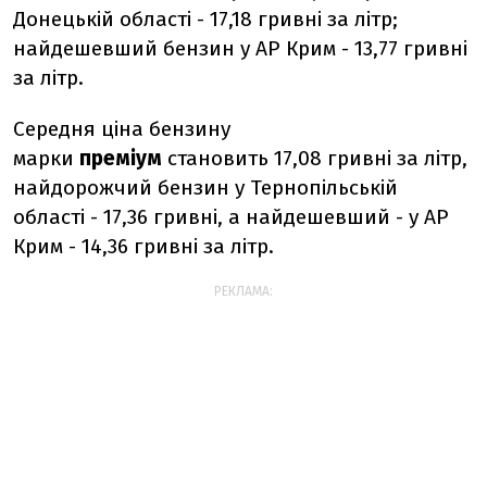
Донецькій області - 17,18 гривні за літр;
найдешевший бензин у АР Крим - 13,77 гривні
за літр.
Середня ціна бензину
марки
преміум
становить 17,08 гривні за літр,
найдорожчий бензин у Тернопільській
області - 17,36 гривні, а найдешевший - у АР
Крим - 14,36 гривні за літр.
РЕКЛАМА: