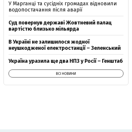
У Марганці та сусідніх громадах відновили
водопостачання після аварії
Суд повернув державі Жовтневий палац
вартістю близько мільярда
В Україні не залишилося жодної
неушкодженої електростанції – Зеленський
Україна уразила ще два НПЗ у Росії – Генштаб
ВСІ НОВИНИ