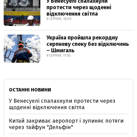
У Венесуелі спалахнули
протести через щоденні
відключення світла
8 СЕРПНЯ, 18:00
Україна пройшла рекордну
серпневу спеку без відключень
– Шмигаль
8 СЕРПНЯ, 11:50
ОСТАННІ НОВИНИ
У Венесуелі спалахнули протести через
щоденні відключення світла
Китай закриває аеропорт і зупиняє потяги
через тайфун "Дельфін"