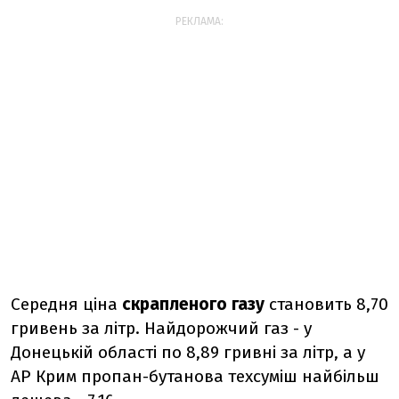
РЕКЛАМА:
Середня ціна
скрапленого газу
становить 8,70
гривень за літр. Найдорожчий газ - у
Донецькій області по 8,89 гривні за літр, а у
АР Крим пропан-бутанова техсуміш найбільш