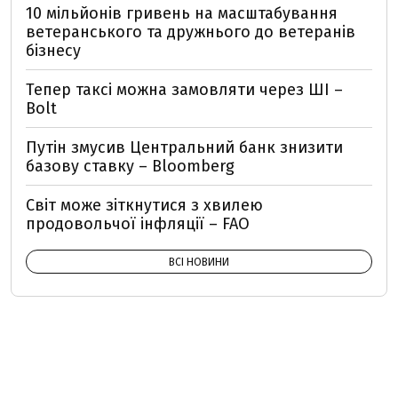
10 мільйонів гривень на масштабування
ветеранського та дружнього до ветеранів
бізнесу
Тепер таксі можна замовляти через ШІ –
Bolt
Путін змусив Центральний банк знизити
базову ставку – Bloomberg
Світ може зіткнутися з хвилею
продовольчої інфляції – FAO
ВСІ НОВИНИ