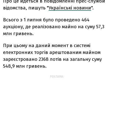
Про це йдеться в повідомленні прес-служби
відомства, пишуть "
Українські новини
".
Всього з 1 липня було проведено 464
аукціону, де реалізовано майно на суму 57,3
млн гривень.
При цьому на даний момент в системі
електронних торгів арештованим майном
зареєстровано 2368 лотів на загальну суму
548,9 млн гривень.
РЕКЛАМА: