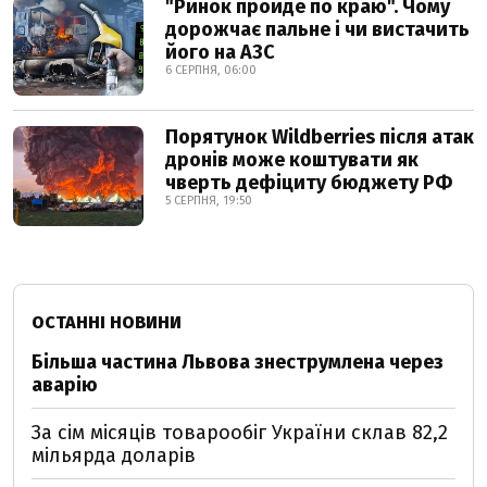
"Ринок пройде по краю". Чому
дорожчає пальне і чи вистачить
його на АЗС
6 СЕРПНЯ, 06:00
Порятунок Wildberries після атак
дронів може коштувати як
чверть дефіциту бюджету РФ
5 СЕРПНЯ, 19:50
ОСТАННІ НОВИНИ
Більша частина Львова знеструмлена через
аварію
За сім місяців товарообіг України склав 82,2
мільярда доларів