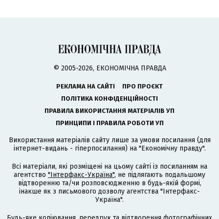
© 2005-2026, ЕКОНОМІЧНА ПРАВДА
РЕКЛАМА НА САЙТІ
ПРО ПРОЄКТ
ПОЛІТИКА КОНФІДЕНЦІЙНОСТІ
ПРАВИЛА ВИКОРИСТАННЯ МАТЕРІАЛІВ УП
ПРИНЦИПИ І ПРАВИЛА РОБОТИ УП
Використання матеріалів сайту лише за умови посилання (для
інтернет-видань - гіперпосилання) на "Економічну правду".
Всі матеріали, які розміщені на цьому сайті із посиланням на
агентство
"Інтерфакс-Україна"
, не підлягають подальшому
відтворенню та/чи розповсюдженню в будь-якій формі,
інакше як з письмового дозволу агентства "Інтерфакс-
Україна".
Будь-яке копіювання, передрук та відтворення фотографічних