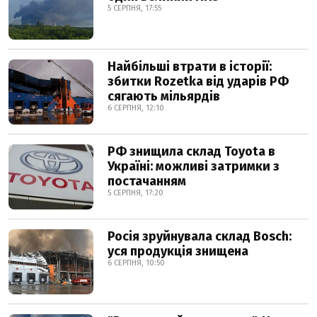
5 СЕРПНЯ, 17:55
Найбільші втрати в історії:
збитки Rozetka від ударів РФ
сягають мільярдів
6 СЕРПНЯ, 12:10
РФ знищила склад Toyota в
Україні: можливі затримки з
постачанням
5 СЕРПНЯ, 17:20
Росія зруйнувала склад Bosch:
уся продукція знищена
6 СЕРПНЯ, 10:50