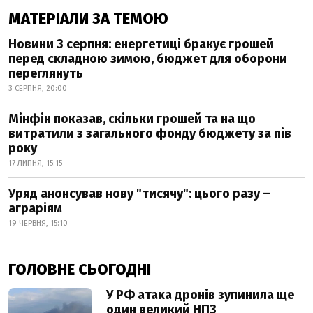
МАТЕРІАЛИ ЗА ТЕМОЮ
Новини 3 серпня: енергетиці бракує грошей
перед складною зимою, бюджет для оборони
переглянуть
3 СЕРПНЯ, 20:00
Мінфін показав, скільки грошей та на що
витратили з загального фонду бюджету за пів
року
17 ЛИПНЯ, 15:15
Уряд анонсував нову "тисячу": цього разу –
аграріям
19 ЧЕРВНЯ, 15:10
ГОЛОВНЕ СЬОГОДНІ
У РФ атака дронів зупинила ще
один великий НПЗ