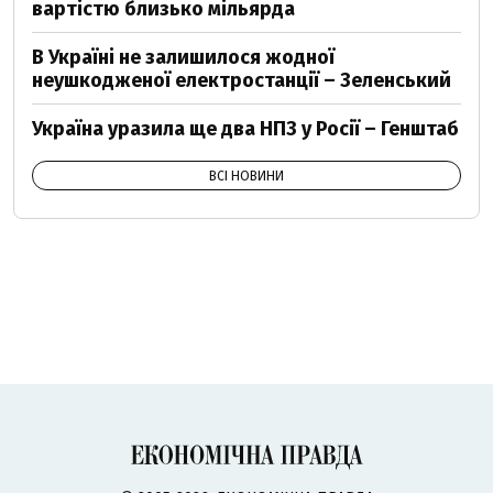
вартістю близько мільярда
В Україні не залишилося жодної
неушкодженої електростанції – Зеленський
Україна уразила ще два НПЗ у Росії – Генштаб
ВСІ НОВИНИ