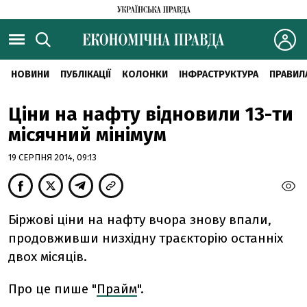
НОВИНИ
ПУБЛІКАЦІЇ
КОЛОНКИ
ІНФРАСТРУКТУРА
ПРАВИЛ
Ціни на нафту відновили 13-ти
місячний мінімум
19 СЕРПНЯ 2014, 09:13
Біржові ціни на нафту вчора знову впали,
продовживши низхідну траєкторію останніх
двох місяців.
Про це пише "
Прайм
".