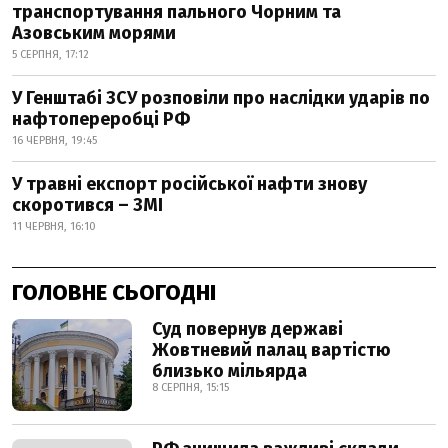
транспортування пального Чорним та
Азовським морями
5 СЕРПНЯ, 17:12
У Генштабі ЗСУ розповіли про наслідки ударів по
нафтопереробці РФ
16 ЧЕРВНЯ, 19:45
У травні експорт російської нафти знову
скоротився – ЗМІ
11 ЧЕРВНЯ, 16:10
ГОЛОВНЕ СЬОГОДНІ
Суд повернув державі
Жовтневий палац вартістю
близько мільярда
8 СЕРПНЯ, 15:15