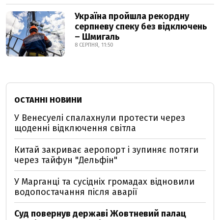
Україна пройшла рекордну
серпневу спеку без відключень
– Шмигаль
8 СЕРПНЯ, 11:50
ОСТАННІ НОВИНИ
У Венесуелі спалахнули протести через
щоденні відключення світла
Китай закриває аеропорт і зупиняє потяги
через тайфун "Дельфін"
У Марганці та сусідніх громадах відновили
водопостачання після аварії
Суд повернув державі Жовтневий палац