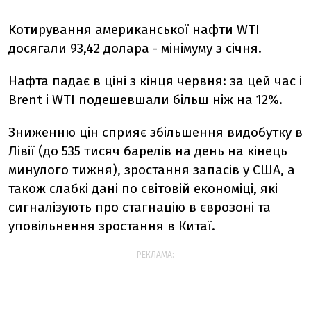
Котирування американської нафти WTI
досягали 93,42 долара - мінімуму з січня.
Нафта падає в ціні з кінця червня: за цей час і
Brent і WTI подешевшали більш ніж на 12%.
Зниженню цін сприяє збільшення видобутку в
Лівії (до 535 тисяч барелів на день на кінець
минулого тижня), зростання запасів у США, а
також слабкі дані по світовій економіці, які
сигналізують про стагнацію в єврозоні та
уповільнення зростання в Китаї.
РЕКЛАМА: