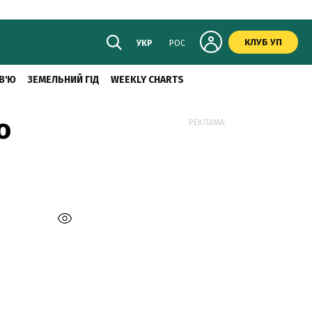
КЛУБ УП
УКР
РОС
В'Ю
ЗЕМЕЛЬНИЙ ГІД
WEEKLY CHARTS
о
РЕКЛАМА: