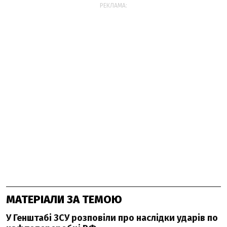
РЕКЛАМА:
МАТЕРІАЛИ ЗА ТЕМОЮ
У Генштабі ЗСУ розповіли про наслідки ударів по