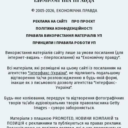
© 2005-2026, ЕКОНОМІЧНА ПРАВДА
РЕКЛАМА НА САЙТІ
ПРО ПРОЄКТ
ПОЛІТИКА КОНФІДЕНЦІЙНОСТІ
ПРАВИЛА ВИКОРИСТАННЯ МАТЕРІАЛІВ УП
ПРИНЦИПИ І ПРАВИЛА РОБОТИ УП
Використання матеріалів сайту лише за умови посилання (для
інтернет-видань - гіперпосилання) на "Економічну правду".
Всі матеріали, які розміщені на цьому сайті із посиланням на
агентство
"Інтерфакс-Україна"
, не підлягають подальшому
відтворенню та/чи розповсюдженню в будь-якій формі,
інакше як з письмового дозволу агентства "Інтерфакс-
Україна".
Будь-яке копіювання, передрук та відтворення фотографічних
творів та/або аудіовізуальних творів правовласника Getty
Images - суворо забороняється.
Матеріали з плашкою PROMOTED, НОВИНИ КОМПАНІЙ та
ПОЗИЦІЯ є рекламними та публікуються на правах реклами.