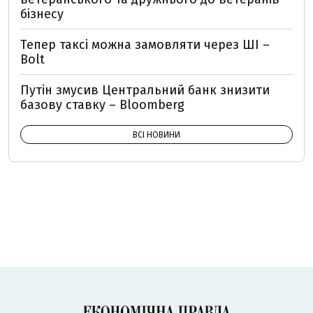
бізнесу
Тепер таксі можна замовляти через ШІ –
Bolt
Путін змусив Центральний банк знизити
базову ставку – Bloomberg
ВСІ НОВИНИ