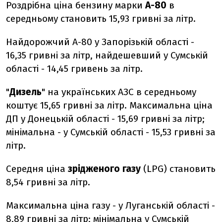
Роздрібна ціна бензину марки
А-80
в
середньому становить 15,93 гривні за літр.
Найдорожчий А-80 у Запорізькій області -
16,35 гривні за літр, найдешевший у Сумській
області - 14,45 гривень за літр.
"
Дизель
" на українських АЗС в середньому
коштує 15,65 гривні за літр. Максимальна ціна
ДП у Донецькій області - 15,69 гривні за літр;
мінімальна - у Сумській області - 15,53 гривні за
літр.
Середня ціна
зрідженого газу
(LPG) становить
8,54 гривні за літр.
Максимальна ціна газу - у Луганській області -
8,89 гривні за літр; мінімальна у Сумській