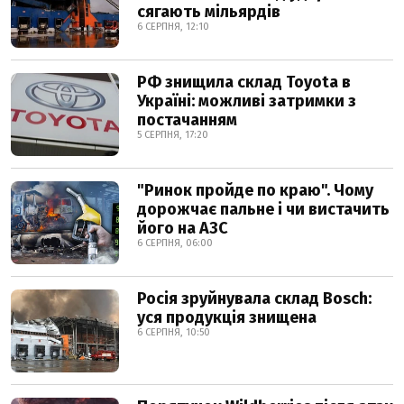
сягають мільярдів
6 СЕРПНЯ, 12:10
РФ знищила склад Toyota в
Україні: можливі затримки з
постачанням
5 СЕРПНЯ, 17:20
"Ринок пройде по краю". Чому
дорожчає пальне і чи вистачить
його на АЗС
6 СЕРПНЯ, 06:00
Росія зруйнувала склад Bosch:
уся продукція знищена
6 СЕРПНЯ, 10:50