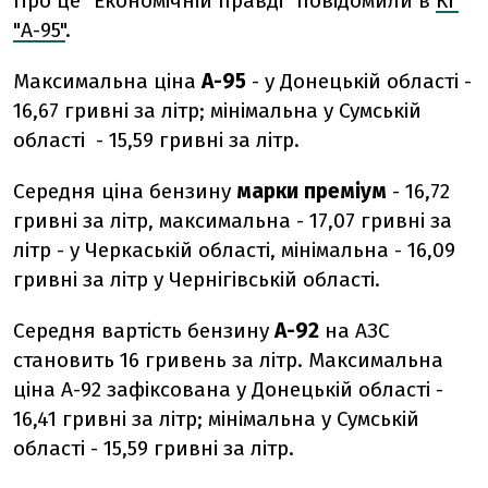
Про це "Економічній правді" повідомили в
КГ
"А-95"
.
Максимальна ціна
А-95
- у Донецькій області -
16,67 гривні за літр; мінімальна у Сумській
області - 15,59 гривні за літр.
Середня ціна бензину
марки преміум
- 16,72
гривні за літр, максимальна - 17,07 гривні за
літр - у Черкаській області, мінімальна - 16,09
гривні за літр у Чернігівській області.
Середня вартість бензину
А-92
на АЗС
становить 16 гривень за літр. Максимальна
ціна А-92 зафіксована у Донецькій області -
16,41 гривні за літр; мінімальна у Сумській
області - 15,59 гривні за літр.