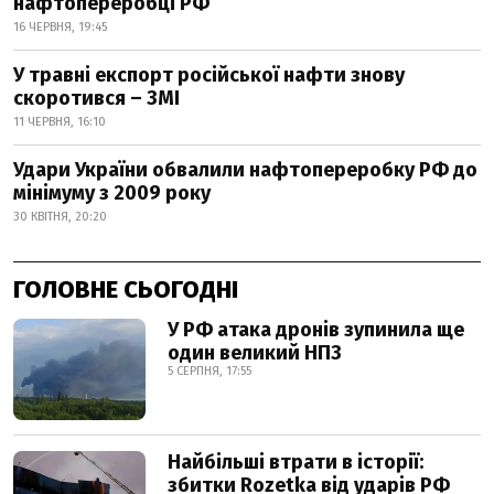
нафтопереробці РФ
16 ЧЕРВНЯ, 19:45
У травні експорт російської нафти знову
скоротився – ЗМІ
11 ЧЕРВНЯ, 16:10
Удари України обвалили нафтопереробку РФ до
мінімуму з 2009 року
30 КВІТНЯ, 20:20
ГОЛОВНЕ СЬОГОДНІ
У РФ атака дронів зупинила ще
один великий НПЗ
5 СЕРПНЯ, 17:55
Найбільші втрати в історії:
збитки Rozetka від ударів РФ