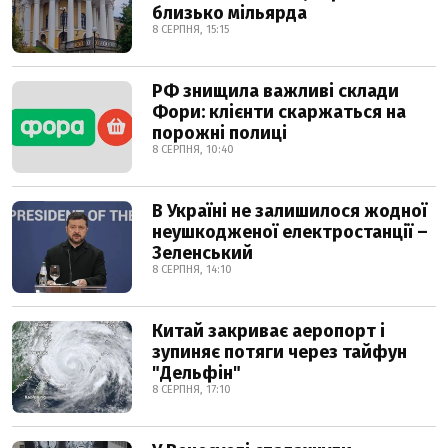
близько мільярда
8 СЕРПНЯ, 15:15
РФ знищила важливі склади
Фори: клієнти скаржаться на
порожні полиці
8 СЕРПНЯ, 10:40
В Україні не залишилося жодної
неушкодженої електростанції –
Зеленський
8 СЕРПНЯ, 14:10
Китай закриває аеропорт і
зупиняє потяги через тайфун
"Дельфін"
8 СЕРПНЯ, 17:10