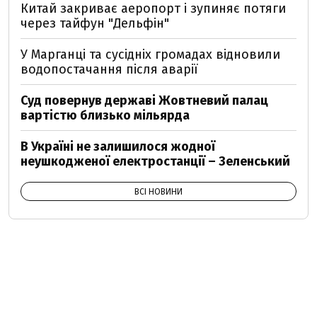
Китай закриває аеропорт і зупиняє потяги
через тайфун "Дельфін"
У Марганці та сусідніх громадах відновили
водопостачання після аварії
Суд повернув державі Жовтневий палац
вартістю близько мільярда
В Україні не залишилося жодної
неушкодженої електростанції – Зеленський
ВСІ НОВИНИ