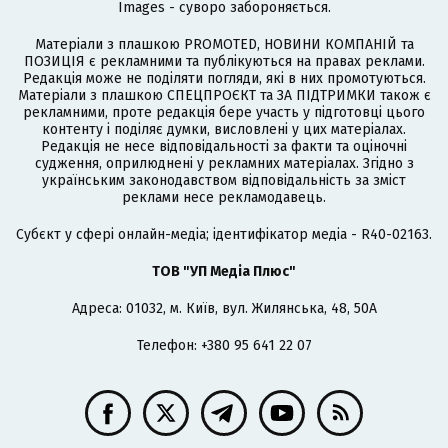
Images - суворо забороняється.
Матеріали з плашкою PROMOTED, НОВИНИ КОМПАНІЙ та
ПОЗИЦІЯ є рекламними та публікуються на правах реклами.
Редакція може не поділяти погляди, які в них промотуються.
Матеріали з плашкою СПЕЦПРОЄКТ та ЗА ПІДТРИМКИ також є
рекламними, проте редакція бере участь у підготовці цього
контенту і поділяє думки, висловлені у цих матеріалах.
Редакція не несе відповідальності за факти та оціночні
судження, оприлюднені у рекламних матеріалах. Згідно з
українським законодавством відповідальність за зміст
реклами несе рекламодавець.
Cубєкт у сфері онлайн-медіа; ідентифікатор медіа - R40-02163.
ТОВ "УП Медіа Плюс"
Адреса: 01032, м. Київ, вул. Жилянська, 48, 50А
Телефон: +380 95 641 22 07