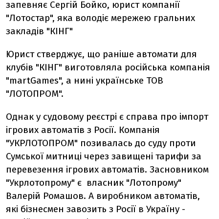
запевняє Сергій Бойко, юрист компанії
"Лотостар", яка володіє мережею гральних
закладів "КІНГ"
Юрист стверджує, що раніше автомати для
клубів "КІНГ" виготовляла російська компанія
"martGames", а нині українське ТОВ
"ЛОТОПРОМ".
Однак у судовому реєстрі є справа про імпорт
ігрових автоматів з Росії. Компанія
"УКРЛОТОПРОМ" позивалась до суду проти
Сумської митниці через завищені тарифи за
перевезення ігрових автоматів. Засновником
"Укрлотопрому" є власник "Лотопрому"
Валерій Ромашов. А виробником автоматів,
які бізнесмен завозить з Росії в Україну -