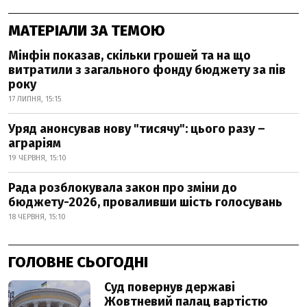
МАТЕРІАЛИ ЗА ТЕМОЮ
Мінфін показав, скільки грошей та на що
витратили з загального фонду бюджету за пів
року
17 ЛИПНЯ, 15:15
Уряд анонсував нову "тисячу": цього разу –
аграріям
19 ЧЕРВНЯ, 15:10
Рада розблокувала закон про зміни до
бюджету-2026, проваливши шість голосувань
18 ЧЕРВНЯ, 15:10
ГОЛОВНЕ СЬОГОДНІ
Суд повернув державі
Жовтневий палац вартістю