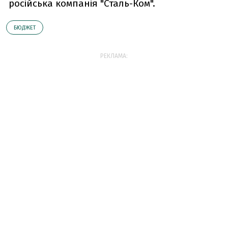
російська компанія "Сталь-Ком".
БЮДЖЕТ
РЕКЛАМА: