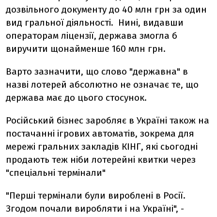
дозвільного документу до 40 млн грн за один
вид гральної діяльності. Нині, видавши
операторам ліцензії, держава змогла б
виручити щонайменше 160 млн грн.
Варто зазначити, що слово "державна" в
назві лотерей абсолютно не означає те, що
держава має до цього стосунок.
Російський бізнес заробляє в Україні також на
постачанні ігрових автоматів, зокрема для
мережі гральних закладів КІНГ, які сьогодні
продають теж ніби лотерейні квитки через
"спеціальні термінали"
"Перші термінали були вироблені в Росії.
Згодом почали виробляти і на Україні", -