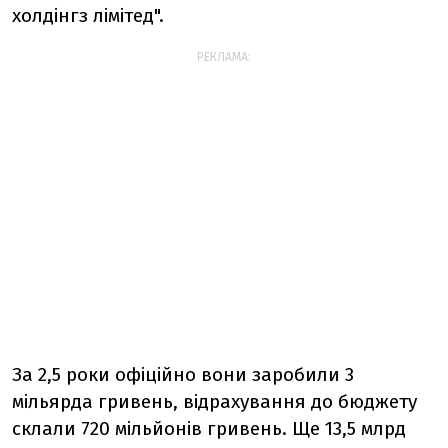
холдінгз лімітед".
РЕКЛАМА:
За 2,5 роки офіційно вони заробили 3
мільярда гривень, відрахування до бюджету
склали 720 мільйонів гривень. Ще 13,5 млрд