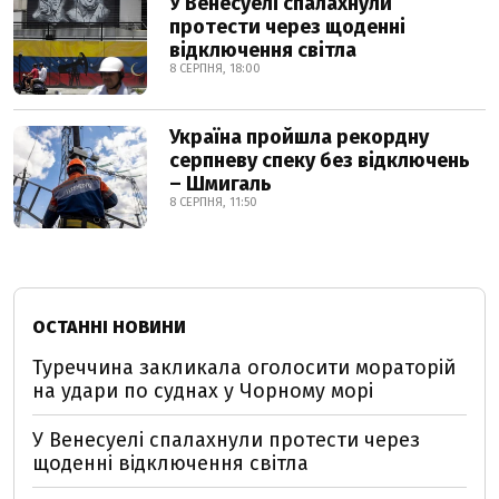
У Венесуелі спалахнули
протести через щоденні
відключення світла
8 СЕРПНЯ, 18:00
Україна пройшла рекордну
серпневу спеку без відключень
– Шмигаль
8 СЕРПНЯ, 11:50
ОСТАННІ НОВИНИ
Туреччина закликала оголосити мораторій
на удари по суднах у Чорному морі
У Венесуелі спалахнули протести через
щоденні відключення світла