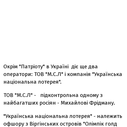
Окрім "Патріоту" в Україні діє ще два
оператори: ТОВ "М.С.Л" і компанія "Українська
національна лотерея".
ТОВ "М.С.Л" - підконтрольна одному з
найбагатших росіян - Михайлові Фрідману.
"Українська національна лотерея" - належить
офшору з Віргінських островів "Олімпік голд