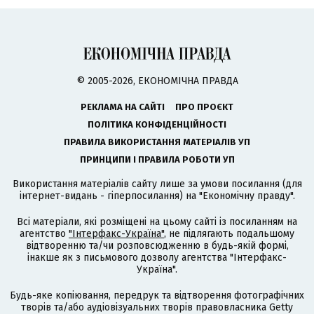
© 2005-2026, ЕКОНОМІЧНА ПРАВДА
РЕКЛАМА НА САЙТІ
ПРО ПРОЄКТ
ПОЛІТИКА КОНФІДЕНЦІЙНОСТІ
ПРАВИЛА ВИКОРИСТАННЯ МАТЕРІАЛІВ УП
ПРИНЦИПИ І ПРАВИЛА РОБОТИ УП
Використання матеріалів сайту лише за умови посилання (для
інтернет-видань - гіперпосилання) на "Економічну правду".
Всі матеріали, які розміщені на цьому сайті із посиланням на
агентство
"Інтерфакс-Україна"
, не підлягають подальшому
відтворенню та/чи розповсюдженню в будь-якій формі,
інакше як з письмового дозволу агентства "Інтерфакс-
Україна".
Будь-яке копіювання, передрук та відтворення фотографічних
творів та/або аудіовізуальних творів правовласника Getty