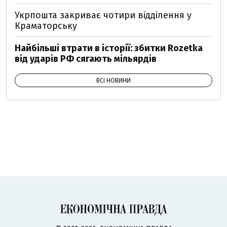
Укрпошта закриває чотири відділення у
Краматорську
Найбільші втрати в історії: збитки Rozetka
від ударів РФ сягають мільярдів
ВСІ НОВИНИ