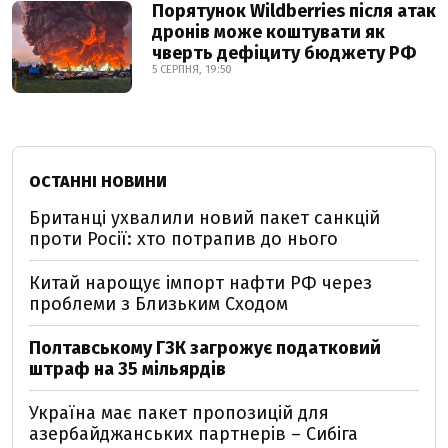
Порятунок Wildberries після атак
дронів може коштувати як
чверть дефіциту бюджету РФ
5 СЕРПНЯ, 19:50
ОСТАННІ НОВИНИ
Британці ухвалили новий пакет санкцій
проти Росії: хто потрапив до нього
Китай нарощує імпорт нафти РФ через
проблеми з Близьким Сходом
Полтавському ГЗК загрожує податковий
штраф на 35 мільярдів
Україна має пакет пропозицій для
азербайджанських партнерів – Сибіга