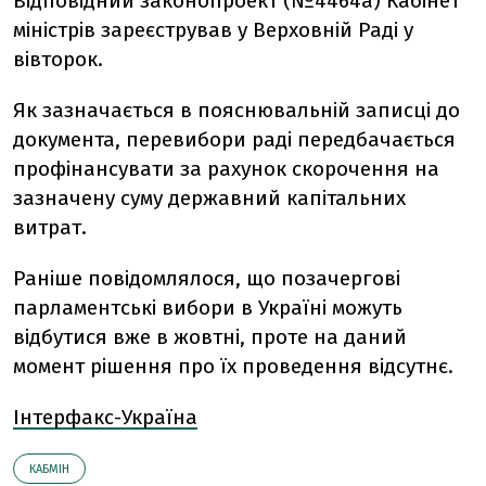
Відповідний законопроект (№4464а) Кабінет
міністрів зареєстрував у Верховній Раді у
вівторок.
Як зазначається в пояснювальній записці до
документа, перевибори раді передбачається
профінансувати за рахунок скорочення на
зазначену суму державний капітальних
витрат.
Раніше повідомлялося, що позачергові
парламентські вибори в Україні можуть
відбутися вже в жовтні, проте на даний
момент рішення про їх проведення відсутнє.
Інтерфакс-Україна
КАБМІН