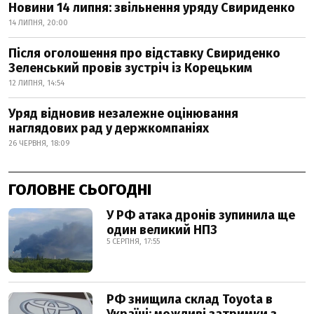
Новини 14 липня: звільнення уряду Свириденко
14 ЛИПНЯ, 20:00
Після оголошення про відставку Свириденко
Зеленський провів зустріч із Корецьким
12 ЛИПНЯ, 14:54
Уряд відновив незалежне оцінювання
наглядових рад у держкомпаніях
26 ЧЕРВНЯ, 18:09
ГОЛОВНЕ СЬОГОДНІ
У РФ атака дронів зупинила ще
один великий НПЗ
5 СЕРПНЯ, 17:55
РФ знищила склад Toyota в