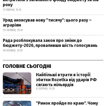
року
17 ЛИПНЯ, 15:15
Уряд анонсував нову "тисячу": цього разу –
аграріям
19 ЧЕРВНЯ, 15:10
Рада розблокувала закон про зміни до
бюджету-2026, проваливши шість голосувань
18 ЧЕРВНЯ, 15:10
ГОЛОВНЕ СЬОГОДНІ
Найбільші втрати в історії:
збитки Rozetka від ударів РФ
сягають мільярдів
6 СЕРПНЯ, 12:10
"Ринок пройде по краю". Чому