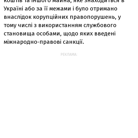
коштів та іншого майна, яке знаходиться в
Україні або за її межами і було отримано
внаслідок корупційних правопорушень, у
тому числі з використанням службового
становища особами, щодо яких введені
міжнародно-правові санкції.
РЕКЛАМА: