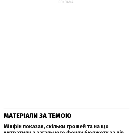
РЕКЛАМА:
МАТЕРІАЛИ ЗА ТЕМОЮ
Мінфін показав, скільки грошей та на що
витратили з загального фонду бюджету за пів