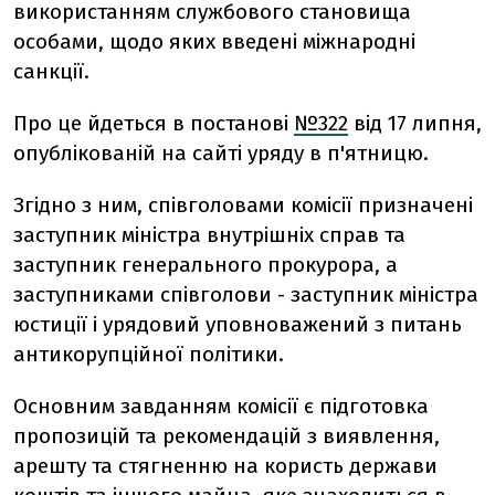
використанням службового становища
особами, щодо яких введені міжнародні
санкції.
Про це йдеться в постанові
№322
від 17 липня,
опублікованій на сайті уряду в п'ятницю.
Згідно з ним, співголовами комісії призначені
заступник міністра внутрішніх справ та
заступник генерального прокурора, а
заступниками співголови - заступник міністра
юстиції і урядовий уповноважений з питань
антикорупційної політики.
Основним завданням комісії є підготовка
пропозицій та рекомендацій з виявлення,
арешту та стягненню на користь держави