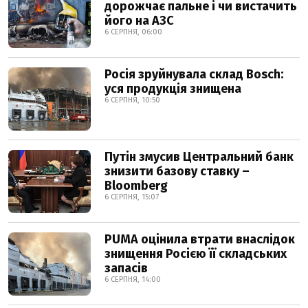
дорожчає пальне і чи вистачить
його на АЗС
6 СЕРПНЯ, 06:00
Росія зруйнувала склад Bosch:
уся продукція знищена
6 СЕРПНЯ, 10:50
Путін змусив Центральний банк
знизити базову ставку –
Bloomberg
6 СЕРПНЯ, 15:07
PUMA оцінила втрати внаслідок
знищення Росією її складських
запасів
6 СЕРПНЯ, 14:00