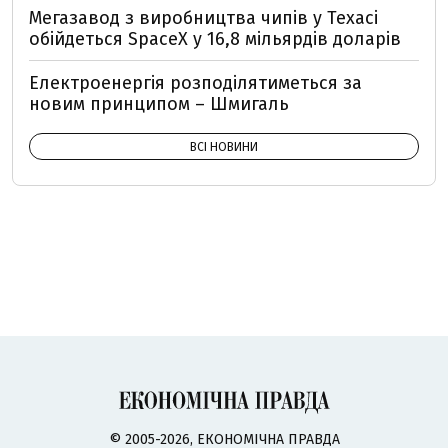
Мегазавод з виробництва чипів у Техасі
обійдеться SpaceX у 16,8 мільярдів доларів
Електроенергія розподілятиметься за
новим принципом – Шмигаль
ВСІ НОВИНИ
© 2005-2026, ЕКОНОМІЧНА ПРАВДА