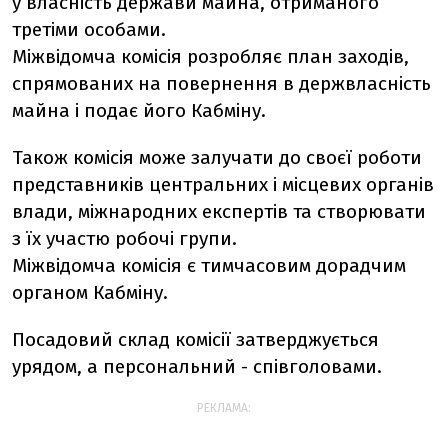
у власність держави майна, отриманого
третіми особами.
Міжвідомча комісія розробляє план заходів,
спрямованих на повернення в держвласність
майна і подає його Кабміну.
Також комісія може залучати до своєї роботи
представників центральних і місцевих органів
влади, міжнародних експертів та створювати
з їх участю робочі групи.
Міжвідомча комісія є тимчасовим дорадчим
органом Кабміну.
Посадовий склад комісії затверджується
урядом, а персональний - співголовами.
РЕКЛАМА: