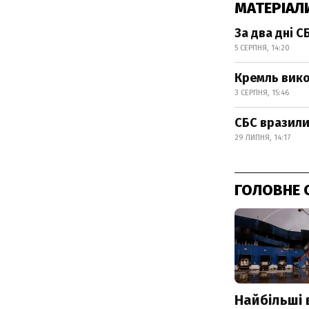
МАТЕРІАЛ
За два дні С
5 СЕРПНЯ, 14:20
Кремль вико
3 СЕРПНЯ, 15:46
СБС вразили
29 ЛИПНЯ, 14:17
ГОЛОВНЕ 
Найбільші 