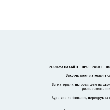
РЕКЛАМА НА САЙТІ
ПРО ПРОЄКТ
ПО
Використання матеріалів с
Всі матеріали, які розміщені на цьо
розповсюдженню в
Будь-яке копіювання, передрук та 