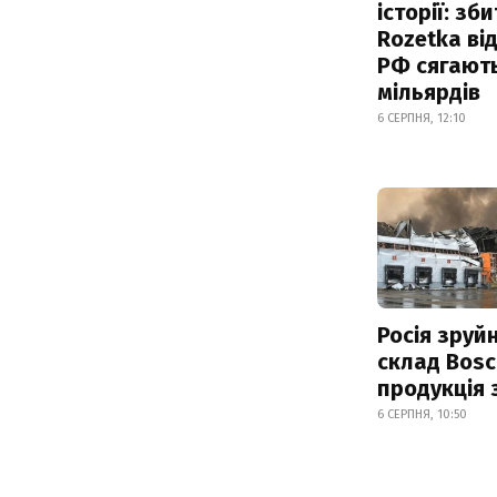
історії: зб
Rozetka від
РФ сягают
мільярдів
6 СЕРПНЯ, 12:10
Росія зруй
склад Bosc
продукція
6 СЕРПНЯ, 10:50