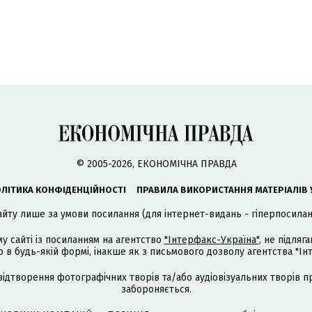
© 2005-2026, ЕКОНОМІЧНА ПРАВДА
ЛІТИКА КОНФІДЕНЦІЙНОСТІ
ПРАВИЛА ВИКОРИСТАННЯ МАТЕРІАЛІВ 
айту лише за умови посилання (для інтернет-видань - гіперпосиланн
му сайті із посиланням на агентство
"Інтерфакс-Україна"
, не підля
 будь-якій формі, інакше як з письмового дозволу агентства "Ін
відтворення фотографічних творів та/або аудіовізуальних творів п
забороняється.