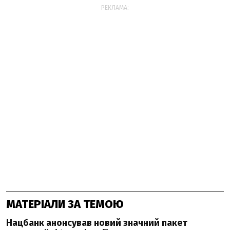
РЕКЛАМА:
МАТЕРІАЛИ ЗА ТЕМОЮ
Нацбанк анонсував новий значний пакет