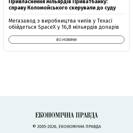
Привласнення мільярдів Приватбанку:
справу Коломойського скерували до суду
Мегазавод з виробництва чипів у Техасі
обійдеться SpaceX у 16,8 мільярдів доларів
ВСІ НОВИНИ
© 2005-2026, ЕКОНОМІЧНА ПРАВДА