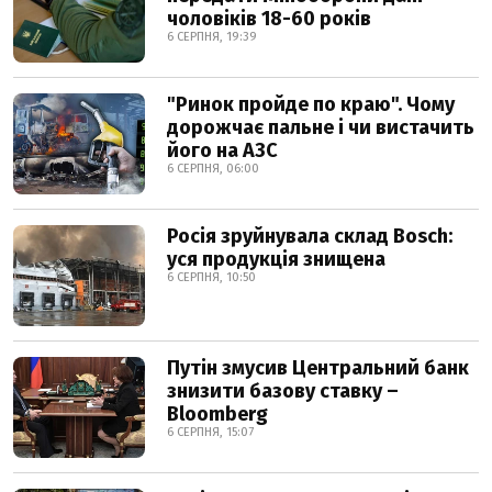
чоловіків 18-60 років
6 СЕРПНЯ, 19:39
"Ринок пройде по краю". Чому
дорожчає пальне і чи вистачить
його на АЗС
6 СЕРПНЯ, 06:00
Росія зруйнувала склад Bosch:
уся продукція знищена
6 СЕРПНЯ, 10:50
Путін змусив Центральний банк
знизити базову ставку –
Bloomberg
6 СЕРПНЯ, 15:07