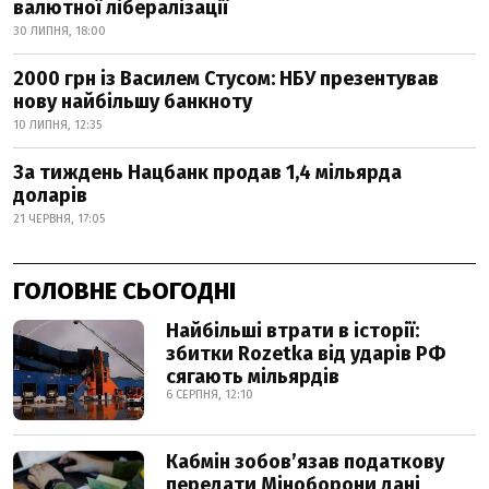
валютної лібералізації
30 ЛИПНЯ, 18:00
2000 грн із Василем Стусом: НБУ презентував
нову найбільшу банкноту
10 ЛИПНЯ, 12:35
За тиждень Нацбанк продав 1,4 мільярда
доларів
21 ЧЕРВНЯ, 17:05
ГОЛОВНЕ СЬОГОДНІ
Найбільші втрати в історії:
збитки Rozetka від ударів РФ
сягають мільярдів
6 СЕРПНЯ, 12:10
Кабмін зобовʼязав податкову
передати Міноборони дані