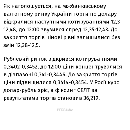
Як наголошується, на міжбанківському
валютному ринку України торги по долару
відкрилися наступними котируваннями 12,3-
12,48, до 12:00 звузився спред 12,35-12,43. До
закриття торгів цінові рівні залишилися без
змін 12,38-12,5.
Рублевий ринок відкрився котируваннями
0,3402-0,3452, до 12:00 ціни концентрувалися
в діапазоні 0,341-0,3446. До закриття торгів
ціни підвищилися 0,3414-0,3454. У Росії курс
долар-рубль зріс, а фіксинг СЕЛТ за
результатами торгів становив 36,219.
РЕКЛАМА: