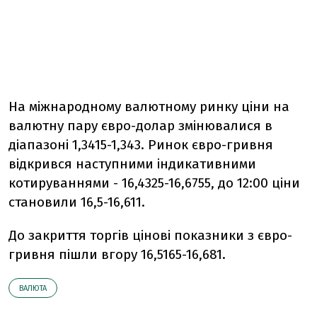
На міжнародному валютному ринку ціни на
валютну пару євро-долар змінювалися в
діапазоні 1,3415-1,343. Ринок євро-гривня
відкрився наступними індикативними
котируваннями - 16,4325-16,6755, до 12:00 ціни
становили 16,5-16,611.
До закриття торгів цінові показники з євро-
гривня пішли вгору 16,5165-16,681.
ВАЛЮТА