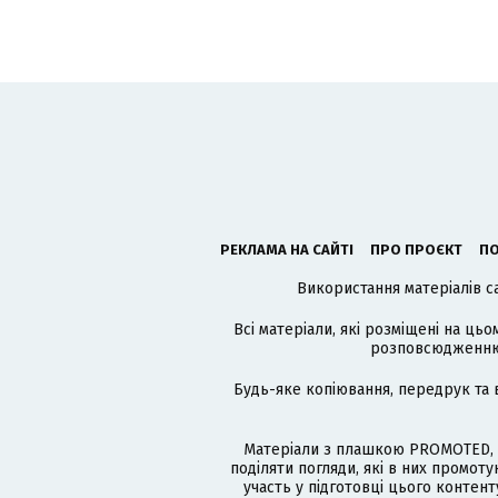
РЕКЛАМА НА САЙТІ
ПРО ПРОЄКТ
ПО
Використання матеріалів с
Всі матеріали, які розміщені на цьо
розповсюдженню в
Будь-яке копіювання, передрук та 
Матеріали з плашкою PROMOTED, 
поділяти погляди, які в них промо
участь у підготовці цього контенту