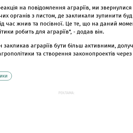
реакція на повідомлення аграріїв, ми звернулися
х органів з листом, де закликали зупинити буд
ід час жнив та посівної. Це те, що на даний моме
тики робить для аграріїв", - додав він.
 закликав аграріїв бути більш активними, долу
грополітики та створення законопроектів через
ТИКИ
РЕКЛАМА: