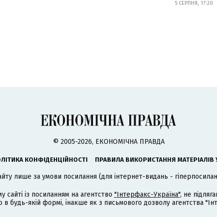
5 СЕРПНЯ, 17:20
© 2005-2026, ЕКОНОМІЧНА ПРАВДА
ЛІТИКА КОНФІДЕНЦІЙНОСТІ
ПРАВИЛА ВИКОРИСТАННЯ МАТЕРІАЛІВ 
айту лише за умови посилання (для інтернет-видань - гіперпосиланн
му сайті із посиланням на агентство
"Інтерфакс-Україна"
, не підля
 будь-якій формі, інакше як з письмового дозволу агентства "Ін