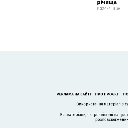
річища
5 СЕРПНЯ, 13:20
РЕКЛАМА НА САЙТІ
ПРО ПРОЄКТ
ПО
Використання матеріалів с
Всі матеріали, які розміщені на цьо
розповсюдженню в