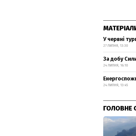
МАТЕРІАЛ
У червні ту
27 ЛИПНЯ, 13:30
За добу Сил
24 ЛИПНЯ, 16:10
Енергоспожи
24 ЛИПНЯ, 13:45
ГОЛОВНЕ 