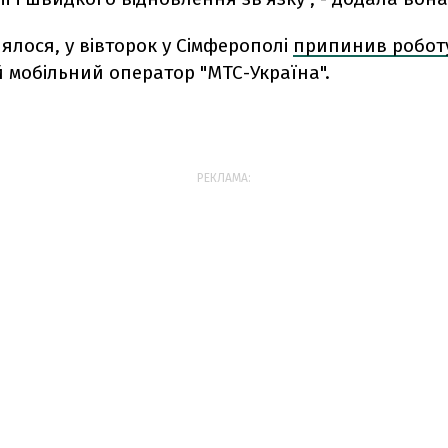
ялося, у вівторок у Сімферополі
припинив робот
 мобільний оператор "МТС-Україна".
РЕКЛАМА: