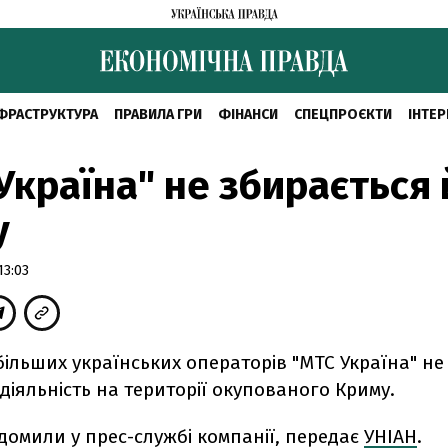
ФРАСТРУКТУРА
ПРАВИЛА ГРИ
ФІНАНСИ
СПЕЦПРОЄКТИ
ІНТЕР
Україна" не збирається 
у
13:03
ільших українських операторів "МТС Україна" не
іяльність на території окупованого Криму.
домили у прес-службі компанії, передає
УНІАН
.