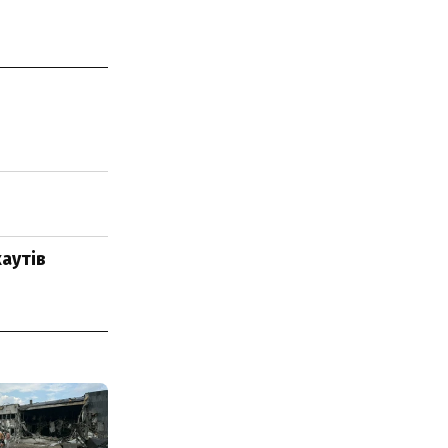
аутів