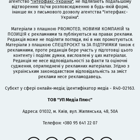
агентство
"Інтерфакс-Україна"
, не підлягають подальшому
відтворенню та/чи розповсюдженню в будь-якій формі,
інакше як з письмового дозволу агентства "Інтерфакс-
Україна".
Матеріали з плашкою PROMOTED, НОВИНИ КОМПАНІЙ та
ПОЗИЦІЯ є рекламними та публікуються на правах реклами.
Редакція може не поділяти погляди, які в них промотуються.
Матеріали з плашкою СПЕЦПРОЄКТ та ЗА ПІДТРИМКИ також є
рекламними, проте редакція бере участь у підготовці цього
контенту і поділяє думки, висловлені у цих матеріалах.
Редакція не несе відповідальності за факти та оціночні
судження, оприлюднені у рекламних матеріалах. Згідно з
українським законодавством відповідальність за зміст
реклами несе рекламодавець.
Cубєкт у сфері онлайн-медіа; ідентифікатор медіа - R40-02163.
ТОВ "УП Медіа Плюс"
Адреса: 01032, м. Київ, вул. Жилянська, 48, 50А
Телефон: +380 95 641 22 07