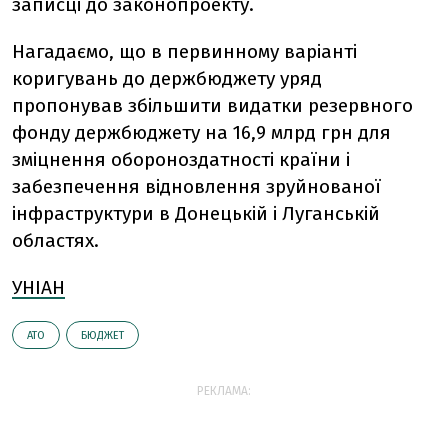
записці до законопроекту.
Нагадаємо, що в первинному варіанті
коригувань до держбюджету уряд
пропонував збільшити видатки резервного
фонду держбюджету на 16,9 млрд грн для
зміцнення обороноздатності країни і
забезпечення відновлення зруйнованої
інфраструктури в Донецькій і Луганській
областях.
УНІАН
АТО
БЮДЖЕТ
РЕКЛАМА: