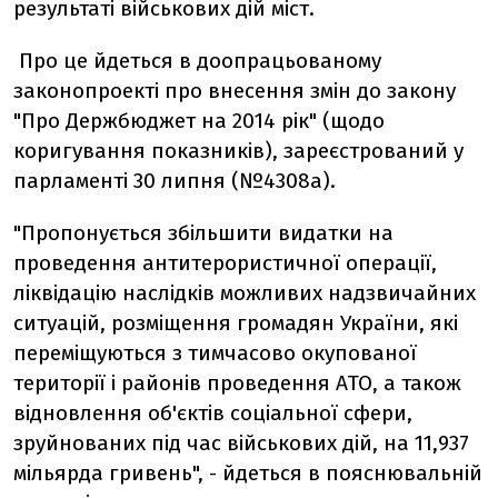
результаті військових дій міст.
Про це йдеться в доопрацьованому
законопроекті про внесення змін до закону
"Про Держбюджет на 2014 рік" (щодо
коригування показників), зареєстрований у
парламенті 30 липня (№4308а).
"Пропонується збільшити видатки на
проведення антитерористичної операції,
ліквідацію наслідків можливих надзвичайних
ситуацій, розміщення громадян України, які
переміщуються з тимчасово окупованої
території і районів проведення АТО, а також
відновлення об'єктів соціальної сфери,
зруйнованих під час військових дій, на 11,937
мільярда гривень", - йдеться в пояснювальній