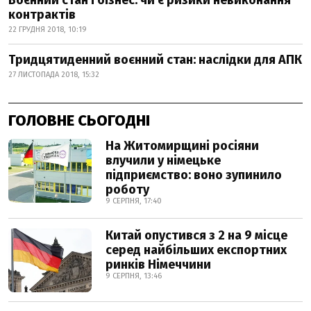
Воєнний стан і бізнес: чи є ризики невиконання
контрактів
22 ГРУДНЯ 2018, 10:19
Тридцятиденний воєнний стан: наслідки для АПК
27 ЛИСТОПАДА 2018, 15:32
ГОЛОВНЕ СЬОГОДНІ
На Житомирщині росіяни
влучили у німецьке
підприємство: воно зупинило
роботу
9 СЕРПНЯ, 17:40
Китай опустився з 2 на 9 місце
серед найбільших експортних
ринків Німеччини
9 СЕРПНЯ, 13:46