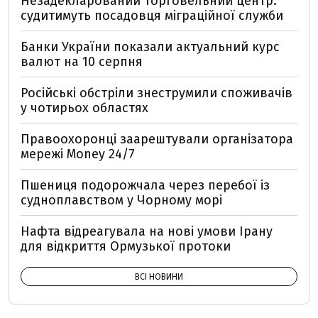
Незадекларований торговельний центр:
судитимуть посадовця міграційної служби
Банки України показали актуальний курс
валют на 10 серпня
Російські обстріли знеструмили споживачів
у чотирьох областях
Правоохоронці заарештували організатора
мережі Money 24/7
Пшениця подорожчала через перебої із
судноплавством у Чорному морі
Нафта відреагувала на нові умови Ірану
для відкриття Ормузької протоки
ВСІ НОВИНИ