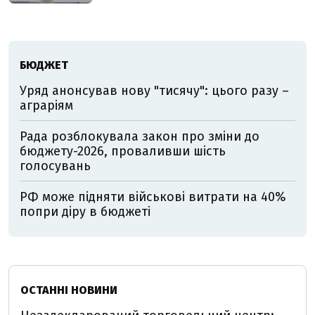
БЮДЖЕТ
Уряд анонсував нову "тисячу": цього разу –
аграріям
Рада розблокувала закон про зміни до
бюджету-2026, проваливши шість
голосувань
РФ може підняти військові витрати на 40%
попри діру в бюджеті
ОСТАННІ НОВИНИ