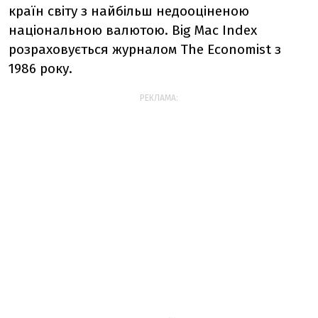
країн світу з найбільш недооціненою
національною валютою. Big Mac Index
розраховується журналом The Economist з
1986 року.
РЕКЛАМА: