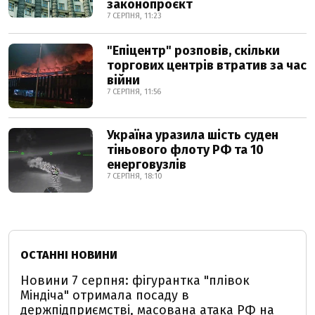
законопроєкт
7 СЕРПНЯ, 11:23
"Епіцентр" розповів, скільки
торгових центрів втратив за час
війни
7 СЕРПНЯ, 11:56
Україна уразила шість суден
тіньового флоту РФ та 10
енерговузлів
7 СЕРПНЯ, 18:10
ОСТАННІ НОВИНИ
Новини 7 серпня: фігурантка "плівок
Міндіча" отримала посаду в
держпідприємстві, масована атака РФ на