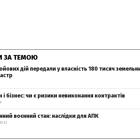
И ЗА ТЕМОЮ
ойових дій передали у власність 180 тисяч земельни
астр
 і бізнес: чи є ризики невиконання контрактів
9
ний воєнний стан: наслідки для АПК
15:32