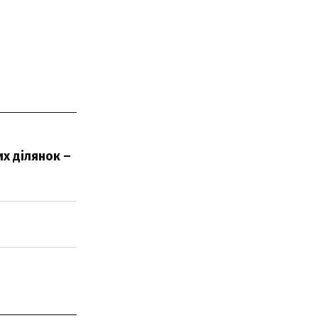
х ділянок –